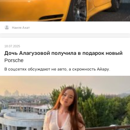
Наиля Ахат
18.07.2025
Дочь Алагузовой получила в подарок новый
Porsche
В соцсетях обсуждают не авто, а скромность Айару.