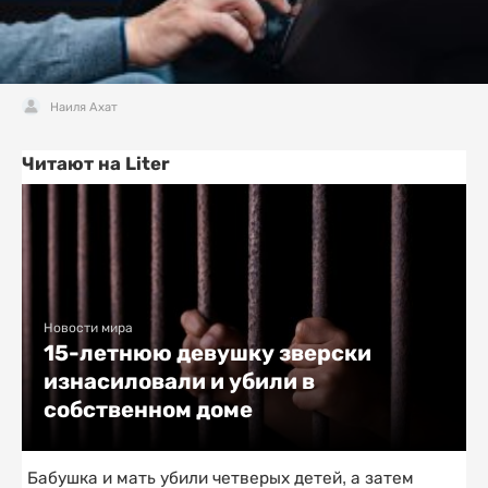
Наиля Ахат
Читают на Liter
Новости мира
15-летнюю девушку зверски
изнасиловали и убили в
собственном доме
Бабушка и мать убили четверых детей, а затем