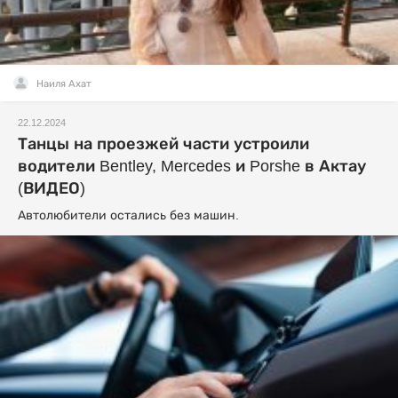
Наиля Ахат
22.12.2024
Танцы на проезжей части устроили
водители Bentley, Mercedes и Porshe в Актау
(ВИДЕО)
Автолюбители остались без машин.