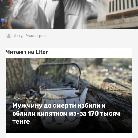
Артур Эдильгериев
Читают на Liter
Новости мира
Мужчину до смерти избили и
облили кипятком из-за 170 тысяч
тенге