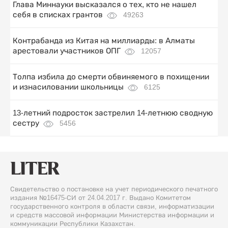
Глава Миннауки высказался о тех, кто не нашел
себя в списках грантов
49263
Контрабанда из Китая на миллиарды: в Алматы
арестовали участников ОПГ
12057
Толпа избила до смерти обвиняемого в похищении
и изнасиловании школьницы
6125
13-летний подросток застрелил 14-летнюю сводную
сестру
5456
Свидетельство о постановке на учет периодического печатного
издания №16475-СИ от 24.04.2017 г. Выдано Комитетом
государственного контроля в области связи, информатизации
и средств массовой информации Министерства информации и
коммуникации Республики Казахстан.