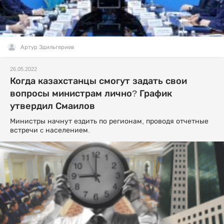
Артур Эдильгериев
26.05.2022
Когда казахстанцы смогут задать свои
вопросы министрам лично? График
утвердил Смаилов
Министры начнут ездить по регионам, проводя отчетные
встречи c населением.