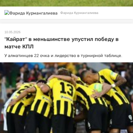
Фарида Курмангалиева
10.05.2026
"Кайрат" в меньшинстве упустил победу в
матче КПЛ
У алматинцев 22 очка и лидерство в турнирной таблице.