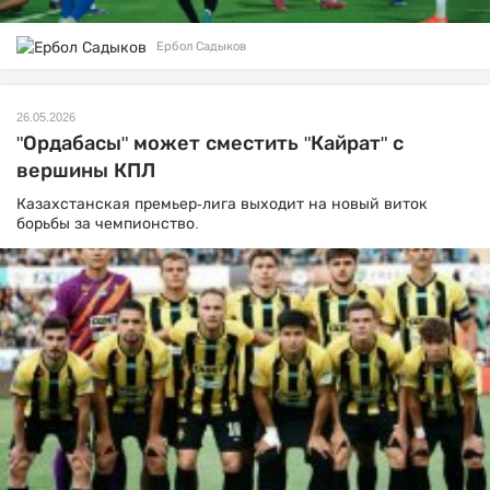
Ербол Садыков
26.05.2026
"Ордабасы" может сместить "Кайрат" с
вершины КПЛ
Казахстанская премьер-лига выходит на новый виток
борьбы за чемпионство.