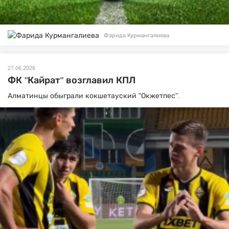
Фарида Курмангалиева
27.06.2026
ФК "Кайрат" возглавил КПЛ
Алматинцы обыграли кокшетауский "Окжетпес".