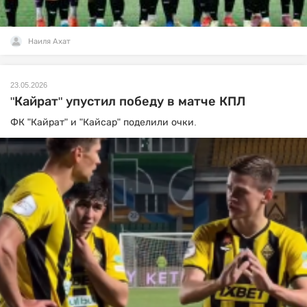
Наиля Ахат
23.05.2026
"Кайрат" упустил победу в матче КПЛ
ФК "Кайрат" и "Кайсар" поделили очки.