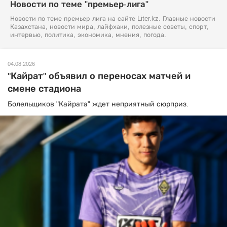
Новости по теме "премьер-лига"
Новости по теме премьер-лига на сайте Liter.kz. Главные новости
Казахстана, новости мира, лайфхаки, полезные советы, спорт,
интервью, политика, экономика, мнения, погода.
04.08.2026
"Кайрат" объявил о переносах матчей и
смене стадиона
Болельщиков "Кайрата" ждет неприятный сюрприз.