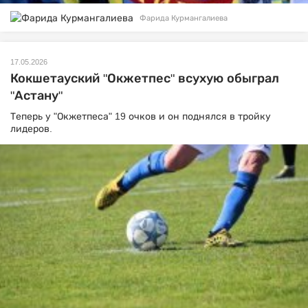
Фарида Курмангалиева
17.05.2026
Кокшетауский "Окжетпес" всухую обыграл
"Астану"
Теперь у "Окжетпеса" 19 очков и он поднялся в тройку
лидеров.