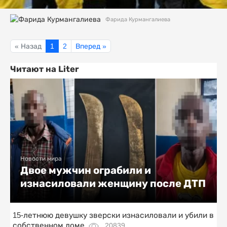
Фарида Курмангалиева
« Назад
1
2
Вперед »
Читают на Liter
Новости мира
Двое мужчин ограбили и
изнасиловали женщину после ДТП
15-летнюю девушку зверски изнасиловали и убили в
собственном доме
20839