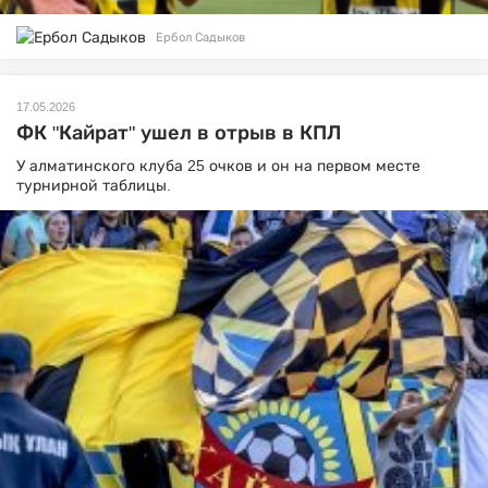
Ербол Садыков
17.05.2026
ФК "Кайрат" ушел в отрыв в КПЛ
У алматинского клуба 25 очков и он на первом месте
турнирной таблицы.