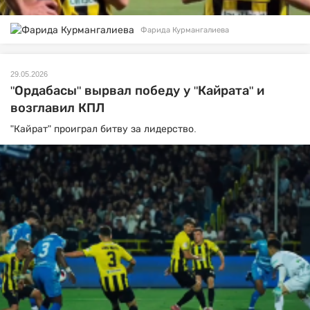
Фарида Курмангалиева
29.05.2026
"Ордабасы" вырвал победу у "Кайрата" и
возглавил КПЛ
"Кайрат" проиграл битву за лидерство.