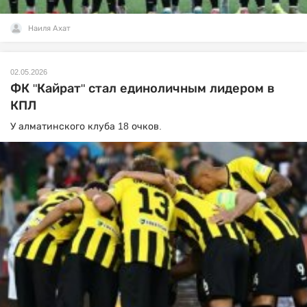
Наиля Ахат
02.05.2026
ФК "Кайрат" стал единоличным лидером в
КПЛ
У алматинского клуба 18 очков.