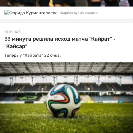
Фарида Курмангалиева
06.05.2026
88 минута решила исход матча "Кайрат" -
"Кайсар"
Теперь у "Кайрата" 22 очка.