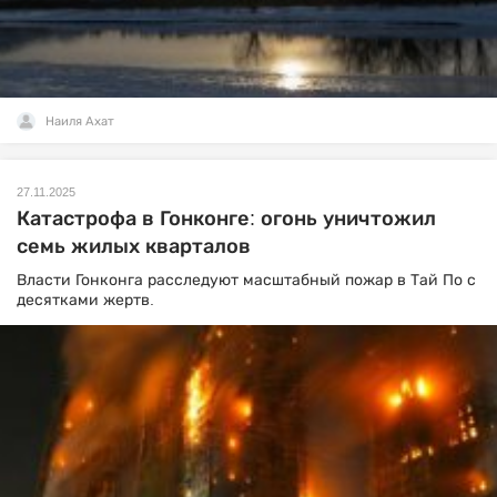
Наиля Ахат
27.11.2025
Катастрофа в Гонконге: огонь уничтожил
семь жилых кварталов
Власти Гонконга расследуют масштабный пожар в Тай По с
десятками жертв.