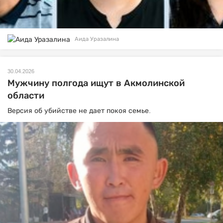
Аида Уразалина
30.04.2026
Мужчину полгода ищут в Акмолинской
области
Версия об убийстве не дает покоя семье.