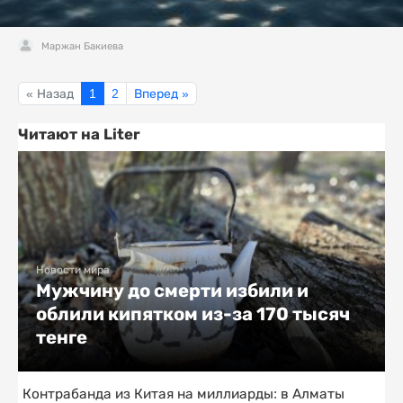
Маржан Бакиева
« Назад
1
2
Вперед »
Читают на Liter
Новости мира
Мужчину до смерти избили и
облили кипятком из-за 170 тысяч
тенге
Контрабанда из Китая на миллиарды: в Алматы