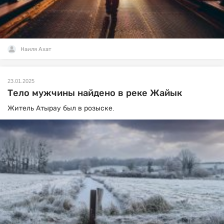
Наиля Ахат
23.01.2025
Тело мужчины найдено в реке Жайык
Житель Атырау был в розыске.