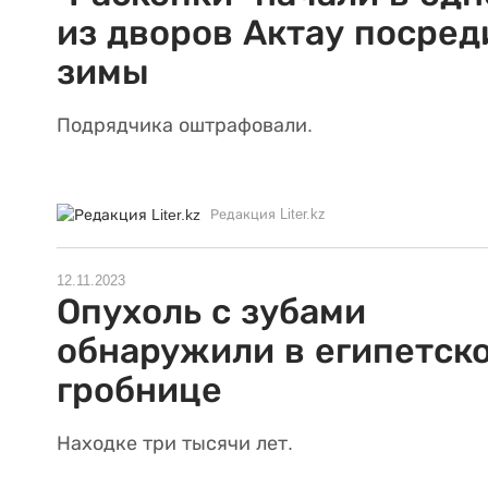
из дворов Актау посред
зимы
Подрядчика оштрафовали.
Редакция Liter.kz
12.11.2023
Опухоль с зубами
обнаружили в египетск
гробнице
Находке три тысячи лет.