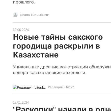
прошлого.
Диана Тысымбаева
30.06.2024
Новые тайны сакского
городища раскрыли в
Казахстане
Уникальные древние конструкции обнаружи
северо-казахстанские археологи.
Редакция Liter.kz
12.01.2024
"Раскопки" начали в од