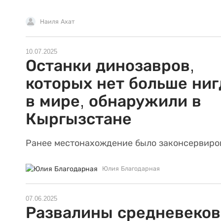
Наиля Ахат
10.07.2025
Останки динозавров,
которых нет больше ниг
в мире, обнаружили в
Кыргызстане
Ранее местонахождение было законсервиро
Юлия Благодарная
07.06.2025
Развалины средневеков