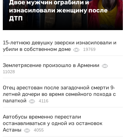
Двое мужчин ограбили и
изнасиловали женщину после
ДТП
15-летнюю девушку зверски изнасиловали и
убили в собственном доме
19769
Землетрясение произошло в Армении
11028
Отец арестован после загадочной смерти 9-
летней дочери во время семейного похода с
палаткой
4116
Автобусы временно перестали
останавливаться у одной из остановок
Астаны
4055