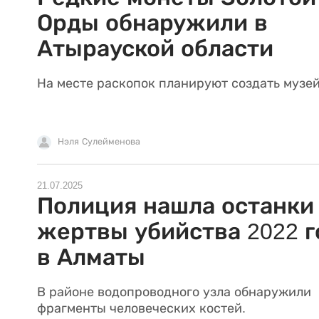
Орды обнаружили в
Атырауской области
На месте раскопок планируют создать музей
Нэля Сулейменова
21.07.2025
Полиция нашла останки
жертвы убийства 2022 г
в Алматы
В районе водопроводного узла обнаружили
фрагменты человеческих костей.