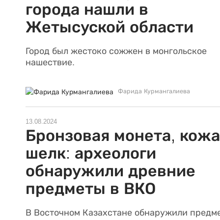
города нашли в
Жетысуской области
Город был жестоко сожжен в монгольское
нашествие.
Фарида Курмангалиева
13.08.2024
Бронзовая монета, кожа
шелк: археологи
обнаружили древние
предметы в ВКО
В Восточном Казахстане обнаружили предм