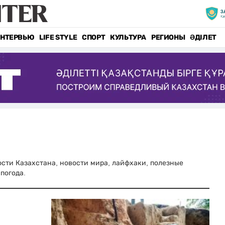
НТЕРВЬЮ
LIFE STYLE
СПОРТ
КУЛЬТУРА
РЕГИОНЫ
ӘДІЛЕТ
вости Казахстана, новости мира, лайфхаки, полезные
погода.