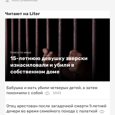
Нэля Сулейменова
Читают на Liter
Новости мира
15-летнюю девушку зверски
изнасиловали и убили в
собственном доме
Бабушка и мать убили четверых детей, а затем
покончили с собой
5849
Отец арестован после загадочной смерти 9-летней
дочери во время семейного похода с палаткой