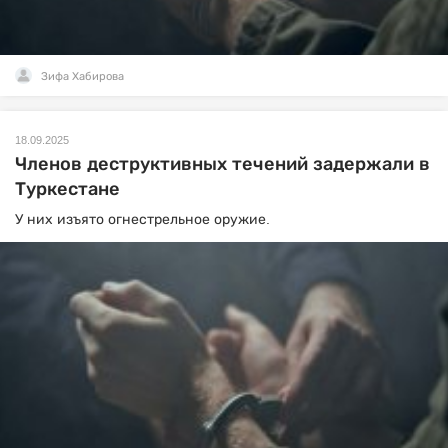
Зифа Хабирова
18.09.2025
Членов деструктивных течений задержали в
Туркестане
У них изъято огнестрельное оружие.