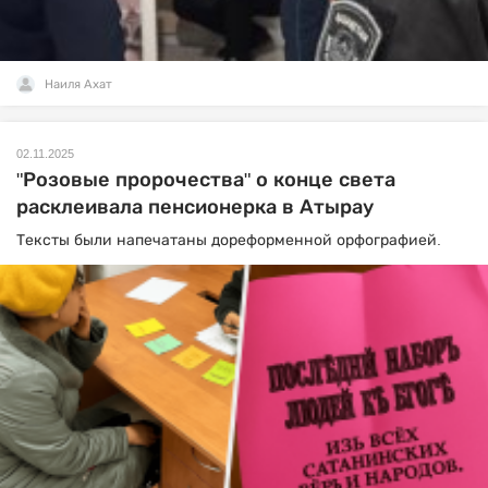
Наиля Ахат
02.11.2025
"Розовые пророчества" о конце света
расклеивала пенсионерка в Атырау
Тексты были напечатаны дореформенной орфографией.