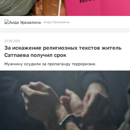
Аида Уразалина
22.09.2025
За искажение религиозных текстов житель
Сатпаева получил срок
Мужчину осудили за пропаганду терроризма.