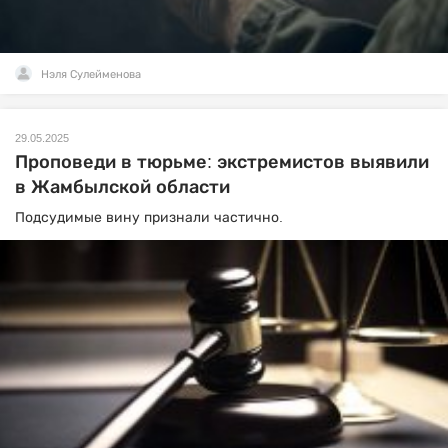
Нэля Сулейменова
29.05.2025
Проповеди в тюрьме: экстремистов выявили
в Жамбылской области
Подсудимые вину признали частично.