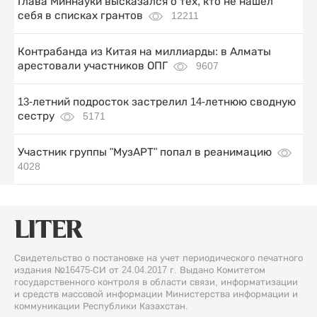
Глава Миннауки высказался о тех, кто не нашел
себя в списках грантов
12211
Контрабанда из Китая на миллиарды: в Алматы
арестовали участников ОПГ
9607
13-летний подросток застрелил 14-летнюю сводную
сестру
5171
Участник группы "МузАРТ" попал в реанимацию
4028
Свидетельство о постановке на учет периодического печатного
издания №16475-СИ от 24.04.2017 г. Выдано Комитетом
государственного контроля в области связи, информатизации
и средств массовой информации Министерства информации и
коммуникации Республики Казахстан.