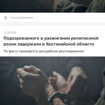
Нэля Сулейменова
12.09.2025
Подозреваемого в разжигании религиозной
розни задержали в Костанайской области
По факту проводится досудебное расследование.