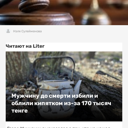
Нэля Сулейменова
Читают на Liter
Новости мира
Мужчину до смерти избили и
облили кипятком из-за 170 тысяч
тенге