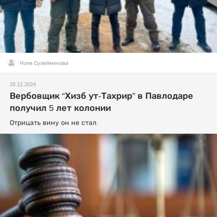
Нэля Сулейменова
26.12.2024
Вербовщик “Хизб ут-Тахрир” в Павлодаре
получил 5 лет колонии
Отрицать вину он не стал.