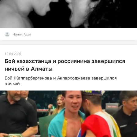
Наиля Ахат
12.04.2026
Бой казахстанца и россиянина завершился
ничьей в Алматы
Бой Жаппарбергенова и Акпарходжаева завершился
ничьей.