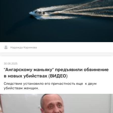
Надежда Каримова
30.08.2025
"Ангарскому маньяку" предъявили обвинение
в новых убийствах (ВИДЕО)
Следствие установило его причастность еще к двум
убийствам женщин.