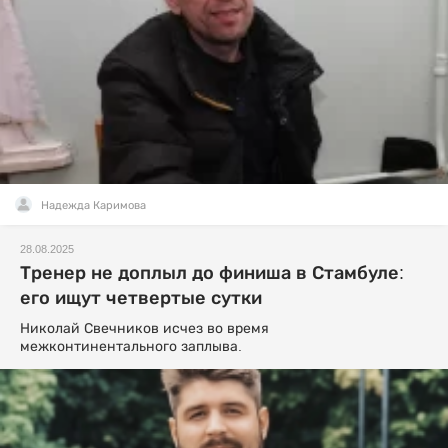
Надежда Каримова
28.08.2025
Тренер не доплыл до финиша в Стамбуле:
его ищут четвертые сутки
Николай Свечников исчез во время
межконтинентального заплыва.