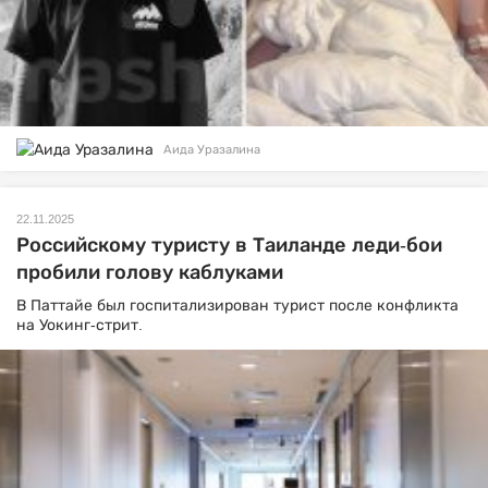
Аида Уразалина
22.11.2025
Российскому туристу в Таиланде леди-бои
пробили голову каблуками
В Паттайе был госпитализирован турист после конфликта
на Уокинг-стрит.