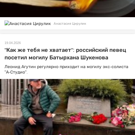
Анастасия Цирулик
19.04.2026
"Как же тебя не хватает": российский певец
посетил могилу Батырхана Шукенова
Леонид Агутин регулярно приходит на могилу экс-солиста
"А-Студио".