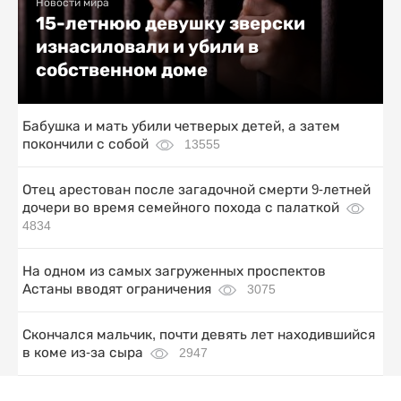
Новости мира
15-летнюю девушку зверски
изнасиловали и убили в
собственном доме
Бабушка и мать убили четверых детей, а затем
покончили с собой
13555
Отец арестован после загадочной смерти 9-летней
дочери во время семейного похода с палаткой
4834
На одном из самых загруженных проспектов
Астаны вводят ограничения
3075
Скончался мальчик, почти девять лет находившийся
в коме из-за сыра
2947