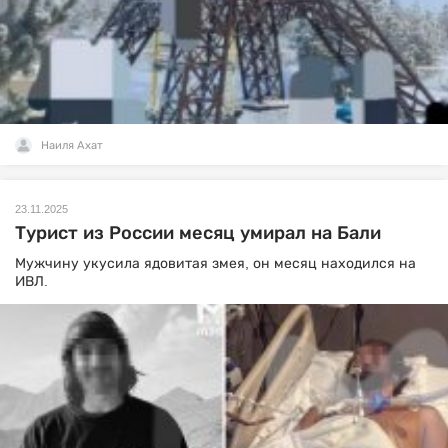
Наиля Ахат
23.11.2025
Турист из России месяц умирал на Бали
Мужчину укусила ядовитая змея, он месяц находился на
ИВЛ.