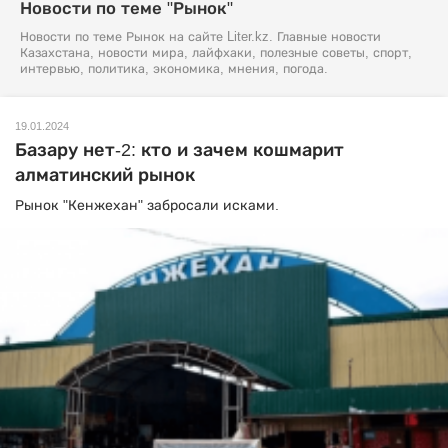
Новости по теме "Рынок"
Новости по теме Рынок на сайте Liter.kz. Главные новости
Казахстана, новости мира, лайфхаки, полезные советы, спорт,
интервью, политика, экономика, мнения, погода.
19.01.2024
Базару нет-2: кто и зачем кошмарит
алматинский рынок
Рынок "Кенжехан" забросали исками.