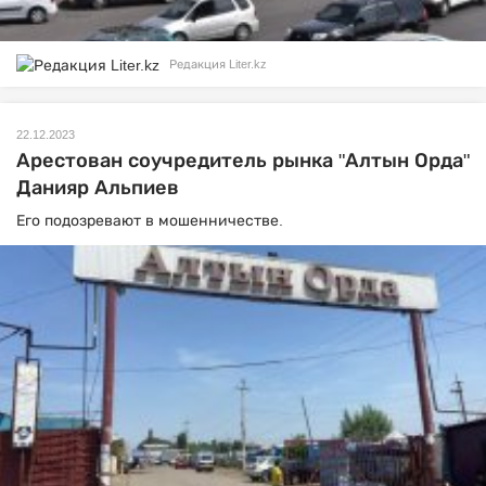
Редакция Liter.kz
22.12.2023
Арестован соучредитель рынка "Алтын Орда"
Данияр Альпиев
Его подозревают в мошенничестве.