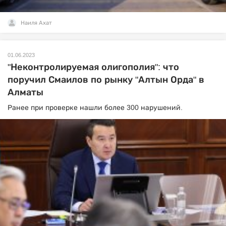
Наиля Ахат
01.06.2023
"Неконтролируемая олигополия": что
поручил Смаилов по рынку "Алтын Орда" в
Алматы
Ранее при проверке нашли более 300 нарушений.