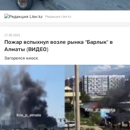
Редакция Liter.kz
17.08.2023
Пожар вспыхнул возле рынка "Барлык" в
Алматы (ВИДЕО)
Загорелся киоск.