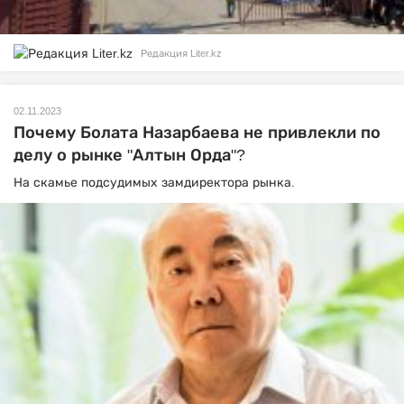
Редакция Liter.kz
02.11.2023
Почему Болата Назарбаева не привлекли по
делу о рынке "Алтын Орда"?
На скамье подсудимых замдиректора рынка.