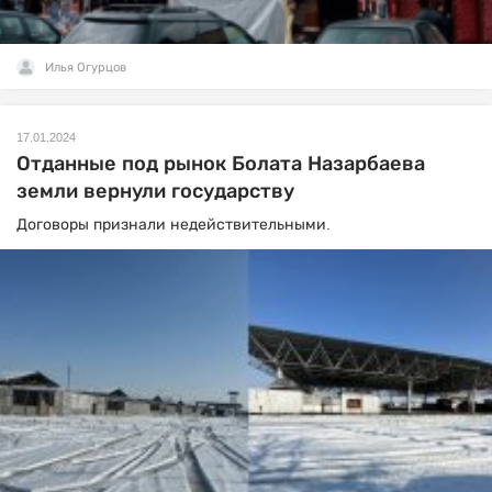
Илья Огурцов
17.01.2024
Отданные под рынок Болата Назарбаева
земли вернули государству
Договоры признали недействительными.