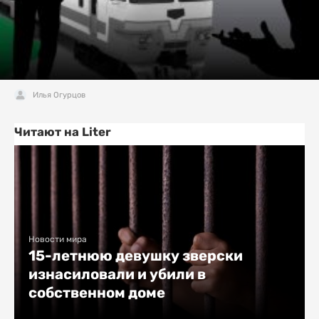
Илья Огурцов
Читают на Liter
Новости мира
15-летнюю девушку зверски
изнасиловали и убили в
собственном доме