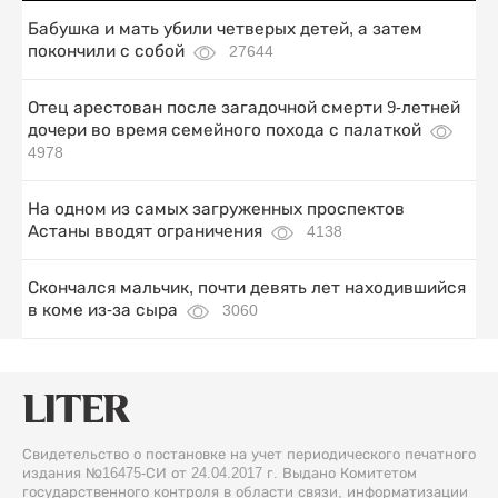
Бабушка и мать убили четверых детей, а затем
покончили с собой
27644
Отец арестован после загадочной смерти 9-летней
дочери во время семейного похода с палаткой
4978
На одном из самых загруженных проспектов
Астаны вводят ограничения
4138
Скончался мальчик, почти девять лет находившийся
в коме из-за сыра
3060
Свидетельство о постановке на учет периодического печатного
издания №16475-СИ от 24.04.2017 г. Выдано Комитетом
государственного контроля в области связи, информатизации