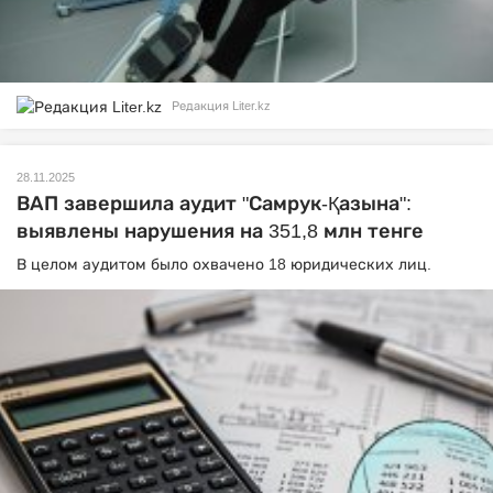
Редакция Liter.kz
28.11.2025
ВАП завершила аудит "Самрук-Қазына":
выявлены нарушения на 351,8 млн тенге
В целом аудитом было охвачено 18 юридических лиц.