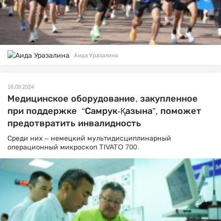
Аида Уразалина
18.09.2024
Медицинское оборудование, закупленное
при поддержке “Самрук-Қазына”, поможет
предотвратить инвалидность
Среди них – немецкий мультидисциплинарный
операционный микроскоп TIVATO 700.