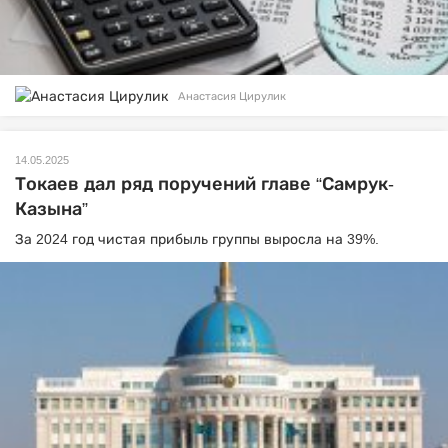
Анастасия Цирулик
14.05.2025
Токаев дал ряд поручений главе “Самрук-
Казына”
За 2024 год чистая прибыль группы выросла на 39%.