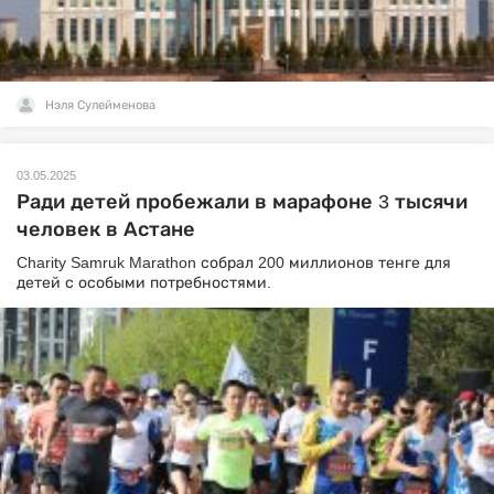
Нэля Сулейменова
03.05.2025
Ради детей пробежали в марафоне 3 тысячи
человек в Астане
Charity Samruk Marathon собрал 200 миллионов тенге для
детей с особыми потребностями.