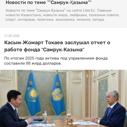
Новости по теме ""Самрук-Қазына""
Новости по теме "Самрук-Қазына" на сайте Liter.kz. Главные
новости Казахстана, новости мира, лайфхаки, полезные советы,
спорт, интервью, политика, экономика, мнения, погода.
17.06.2026
Касым-Жомарт Токаев заслушал отчет о
работе фонда "Самрук-Казына"
По итогам 2025 года активы под управлением фонда
составили 88 млрд долларов.