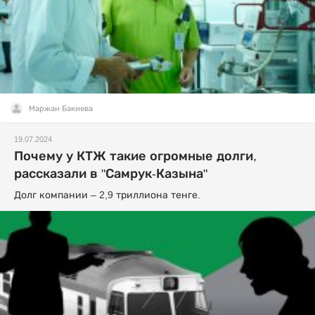
Маржан Бакиева
19.07.2024
Почему у КТЖ такие огромные долги,
рассказали в "Самрук-Казына"
Долг компании – 2,9 триллиона тенге.