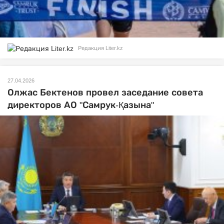
Редакция Liter.kz
27.04.2026
Олжас Бектенов провел заседание совета
директоров АО "Самрук-Қазына"