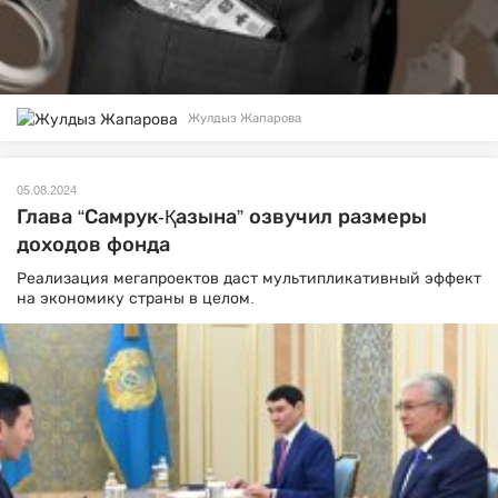
Жулдыз Жапарова
05.08.2024
Глава “Самрук-Қазына” озвучил размеры
доходов фонда
Реализация мегапроектов даст мультипликативный эффект
на экономику страны в целом.