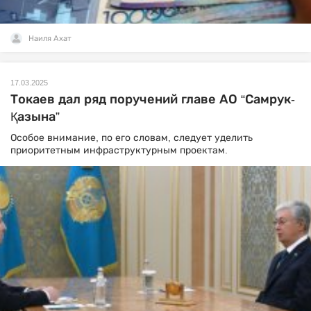
Наиля Ахат
17.03.2025
Токаев дал ряд поручений главе АО “Самрук-
Қазына”
Особое внимание, по его словам, следует уделить
приоритетным инфраструктурным проектам.