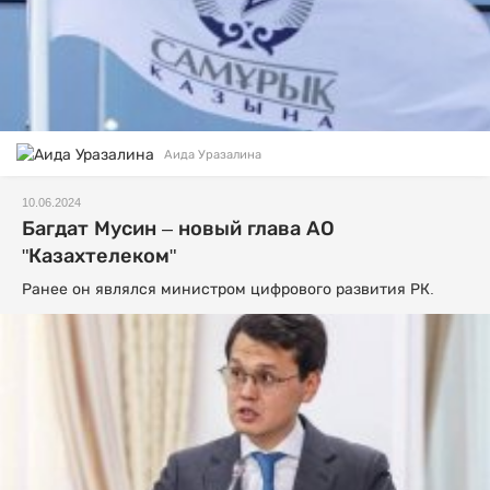
Аида Уразалина
10.06.2024
Багдат Мусин – новый глава АО
"Казахтелеком"
Ранее он являлся министром цифрового развития РК.