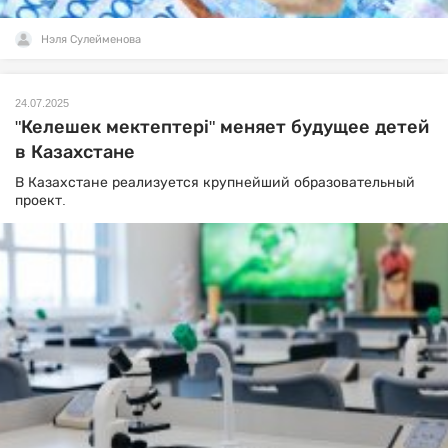
Нэля Сулейменова
24.07.2025
"Келешек мектептері" меняет будущее детей
в Казахстане
В Казахстане реализуется крупнейший образовательный
проект.