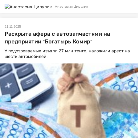
Анастасия Цирулик
21.11.2025
Раскрыта афера с автозапчастями на
предприятии “Богатырь Комир”
У подозреваемых изъяли 27 млн тенге, наложили арест на
шесть автомобилей.