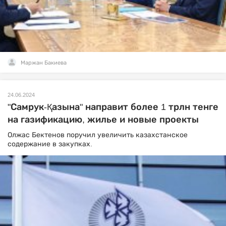
Маржан Бакиева
24.06.2024
"Самрук-Қазына" направит более 1 трлн тенге
на газификацию, жилье и новые проекты
Олжас Бектенов поручил увеличить казахстанское
содержание в закупках.