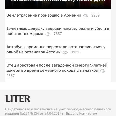
Землетрясение произошло в Армении
9939
15-летнюю девушку зверски изнасиловали и убили в
собственном доме
7657
Автобусы временно перестали останавливаться у
одной из остановок Астаны
3921
Отец арестован после загадочной смерти 9-летней
дочери во время семейного похода с палаткой
2587
Свидетельство о постановке на учет периодического печатного
издания №16475-СИ от 24.04.2017 г. Выдано Комитетом