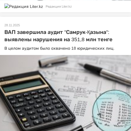
Редакция Liter.kz
28.11.2025
ВАП завершила аудит "Самрук-Қазына":
выявлены нарушения на 351,8 млн тенге
В целом аудитом было охвачено 18 юридических лиц.