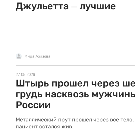
Джульетта – лучшие
Мира Азизова
27.05.2026
Штырь прошел через ш
грудь насквозь мужчин
России
Металлический прут прошел через все тело,
пациент остался жив.