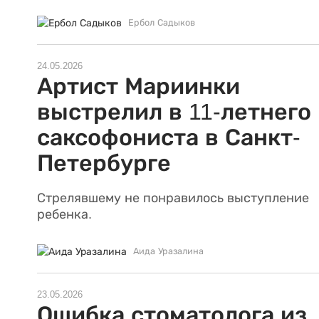
Ербол Садыков
24.05.2026
Артист Мариинки
выстрелил в 11-летнего
саксофониста в Санкт-
Петербурге
Стрелявшему не понравилось выступление
ребенка.
Аида Уразалина
23.05.2026
Ошибка стоматолога из