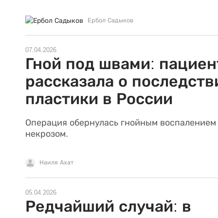
Ербол Садыков
07.04.2026
Гной под швами: пациен
рассказала о последств
пластики в России
Операция обернулась гнойным воспалением
некрозом.
Наиля Ахат
05.04.2026
Редчайший случай: в