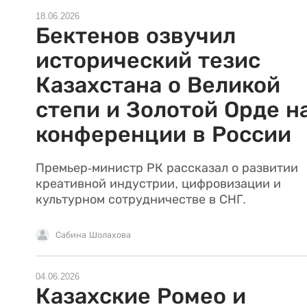
18.06.2026
Бектенов озвучил
исторический тезис
Казахстана о Великой
степи и Золотой Орде н
конференции в России
Премьер-министр РК рассказал о развитии
креативной индустрии, цифровизации и
культурном сотрудничестве в СНГ.
Сабина Шолахова
04.06.2026
Казахские Ромео и