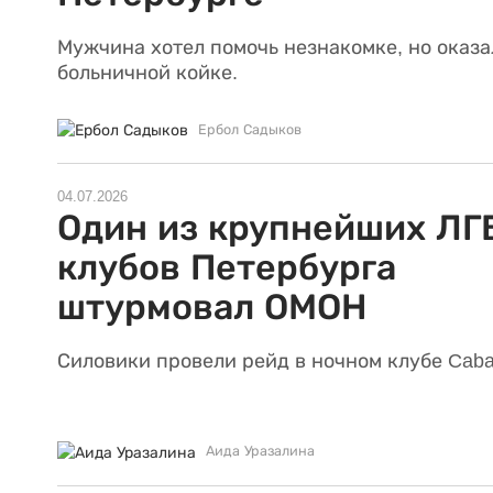
Мужчина хотел помочь незнакомке, но оказа
больничной койке.
Ербол Садыков
04.07.2026
Один из крупнейших ЛГ
клубов Петербурга
штурмовал ОМОН
Силовики провели рейд в ночном клубе Cabar
Аида Уразалина