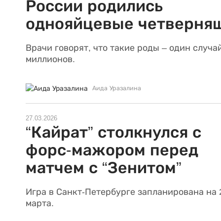
России родились
однояйцевые четверня
Врачи говорят, что такие роды – один случай
миллионов.
Аида Уразалина
27.03.2026
“Кайрат” столкнулся с
форс-мажором перед
матчем с “Зенитом”
Игра в Санкт-Петербурге запланирована на 
марта.