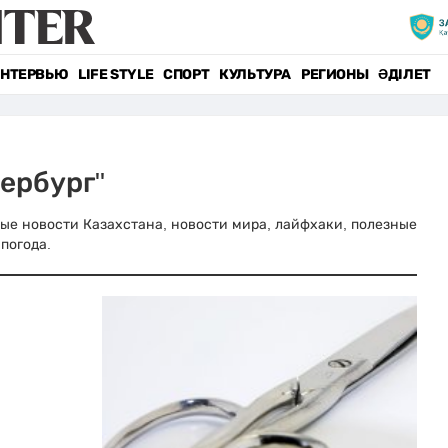
НТЕРВЬЮ
LIFE STYLE
СПОРТ
КУЛЬТУРА
РЕГИОНЫ
ӘДІЛЕТ
ербург"
вные новости Казахстана, новости мира, лайфхаки, полезные
погода.