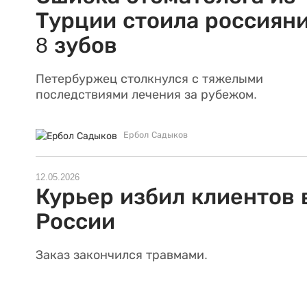
Турции стоила россиян
8 зубов
Петербуржец столкнулся с тяжелыми
последствиями лечения за рубежом.
Ербол Садыков
12.05.2026
Курьер избил клиентов 
России
Заказ закончился травмами.