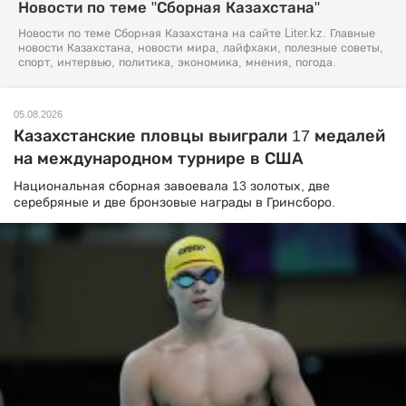
Новости по теме "Сборная Казахстана"
Новости по теме Сборная Казахстана на сайте Liter.kz. Главные
новости Казахстана, новости мира, лайфхаки, полезные советы,
спорт, интервью, политика, экономика, мнения, погода.
05.08.2026
Казахстанские пловцы выиграли 17 медалей
на международном турнире в США
Национальная сборная завоевала 13 золотых, две
серебряные и две бронзовые награды в Гринсборо.