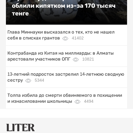
облили кипятком из-за 170 тысяч
тенге
Глава Миннауки высказался о тех, кто не нашел
себя в списках грантов
41402
Контрабанда из Китая на миллиарды: в Алматы
арестовали участников ОПГ
10821
13-летний подросток застрелил 14-летнюю сводную
сестру
5344
Толпа избила до смерти обвиняемого в похищении
и изнасиловании школьницы
4494