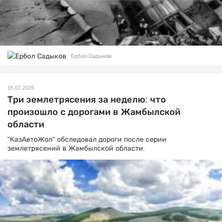
Ербол Садыков
15.07.2026
Три землетрясения за неделю: что
произошло с дорогами в Жамбылской
области
"КазАвтоЖол" обследовал дороги после серии
землетрясений в Жамбылской области.