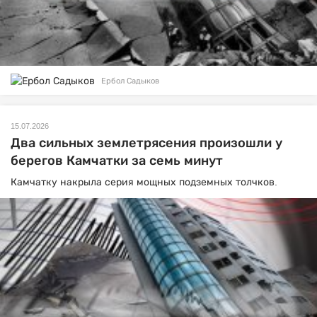
Ербол Садыков
15.07.2026
Два сильных землетрясения произошли у
берегов Камчатки за семь минут
Камчатку накрыла серия мощных подземных толчков.