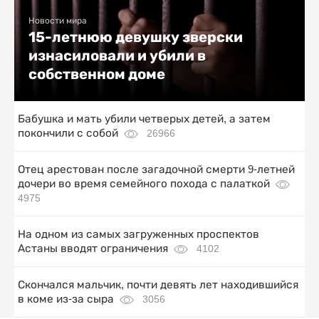
Новости мира
15-летнюю девушку зверски
изнасиловали и убили в
собственном доме
Бабушка и мать убили четверых детей, а затем
покончили с собой
26966
Отец арестован после загадочной смерти 9-летней
дочери во время семейного похода с палаткой
4975
На одном из самых загруженных проспектов
Астаны вводят ограничения
4102
Скончался мальчик, почти девять лет находившийся
в коме из-за сыра
3056