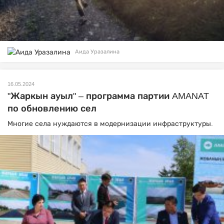
Аида Уразалина
16.05.2024
"Жаркын ауыл" – программа партии AMANAT
по обновлению сел
Многие села нуждаются в модернизации инфраструктуры.