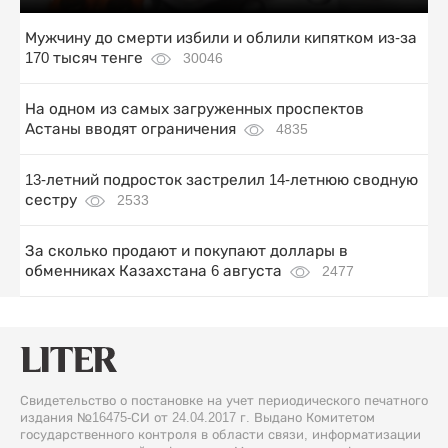
Мужчину до смерти избили и облили кипятком из-за
170 тысяч тенге
30046
На одном из самых загруженных проспектов
Астаны вводят ограничения
4835
13-летний подросток застрелил 14-летнюю сводную
сестру
2533
За сколько продают и покупают доллары в
обменниках Казахстана 6 августа
2477
Свидетельство о постановке на учет периодического печатного
издания №16475-СИ от 24.04.2017 г. Выдано Комитетом
государственного контроля в области связи, информатизации