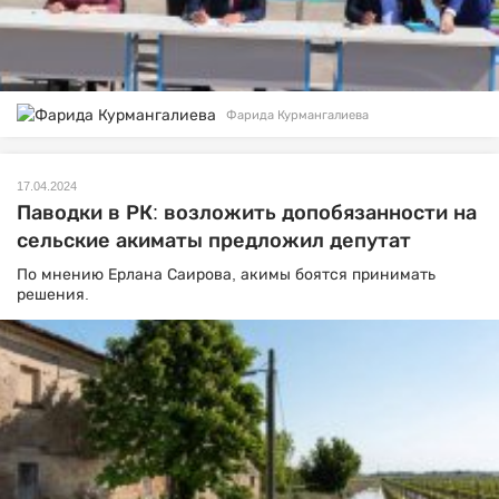
Фарида Курмангалиева
17.04.2024
Паводки в РК: возложить допобязанности на
сельские акиматы предложил депутат
По мнению Ерлана Саирова, акимы боятся принимать
решения.