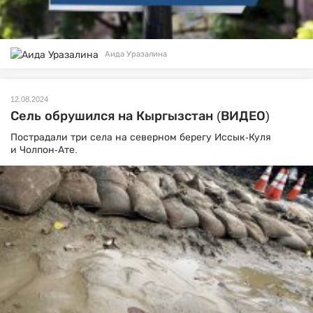
Аида Уразалина
12.08.2024
Сель обрушился на Кыргызстан (ВИДЕО)
Пострадали три села на северном берегу Иссык-Куля
и Чолпон-Ате.