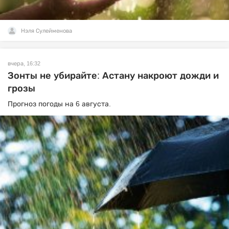
Нэля Сулейменова
вчера, 16:32
Зонты не убирайте: Астану накроют дожди и
грозы
Прогноз погоды на 6 августа.