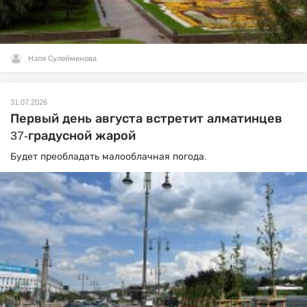
Нэля Сулейменова
31.07.2026
Первый день августа встретит алматинцев
37-градусной жарой
Будет преобладать малооблачная погода.