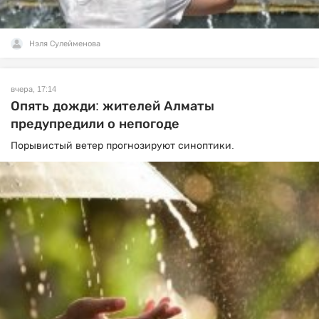
Нэля Сулейменова
вчера, 17:14
Опять дожди: жителей Алматы
предупредили о непогоде
Порывистый ветер прогнозируют синоптики.