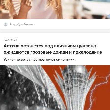
Нэля Сулейменова
04.08.2026
Астана останется под влиянием циклона:
ожидаются грозовые дожди и похолодание
Усиление ветра прогнозируют синоптики.