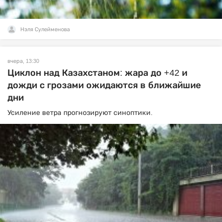
Нэля Сулейменова
вчера, 13:30
Циклон над Казахстаном: жара до +42 и
дожди с грозами ожидаются в ближайшие
дни
Усиление ветра прогнозируют синоптики.