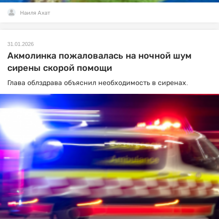
Наиля Ахат
31.01.2026
Акмолинка пожаловалась на ночной шум
сирены скорой помощи
Глава облздрава объяснил необходимость в сиренах.