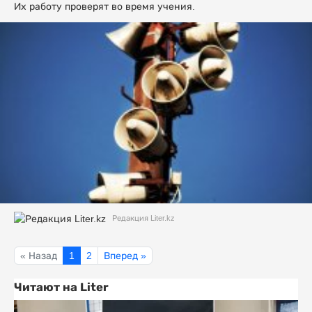
Их работу проверят во время учения.
Редакция Liter.kz
« Назад
1
2
Вперед »
Читают на Liter