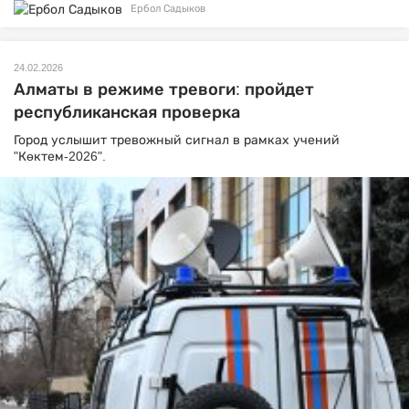
Ербол Садыков
24.02.2026
Алматы в режиме тревоги: пройдет
республиканская проверка
Город услышит тревожный сигнал в рамках учений
"Көктем-2026".