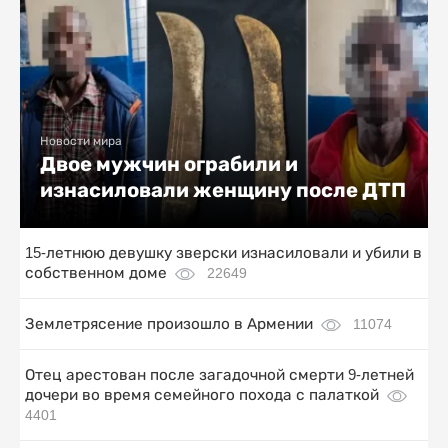
Новости мира
Двое мужчин ограбили и
изнасиловали женщину после ДТП
15-летнюю девушку зверски изнасиловали и убили в
собственном доме
22649
Землетрясение произошло в Армении
11074
Отец арестован после загадочной смерти 9-летней
дочери во время семейного похода с палаткой
4401