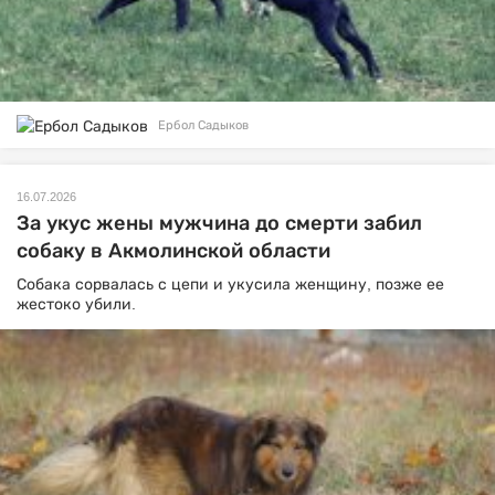
Ербол Садыков
16.07.2026
За укус жены мужчина до смерти забил
собаку в Акмолинской области
Собака сорвалась с цепи и укусила женщину, позже ее
жестоко убили.