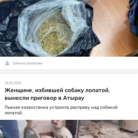
Сабина Шолахова
25.05.2026
Женщине, избившей собаку лопатой,
вынесли приговор в Атырау
Пьяная казахстанка устроила расправу над собакой
лопатой.