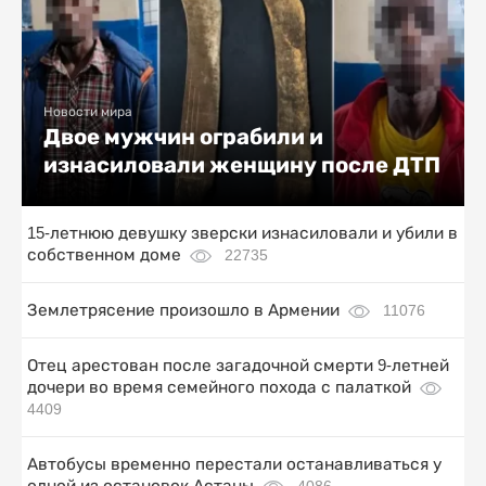
Новости мира
Двое мужчин ограбили и
изнасиловали женщину после ДТП
15-летнюю девушку зверски изнасиловали и убили в
собственном доме
22735
Землетрясение произошло в Армении
11076
Отец арестован после загадочной смерти 9-летней
дочери во время семейного похода с палаткой
4409
Автобусы временно перестали останавливаться у
одной из остановок Астаны
4086