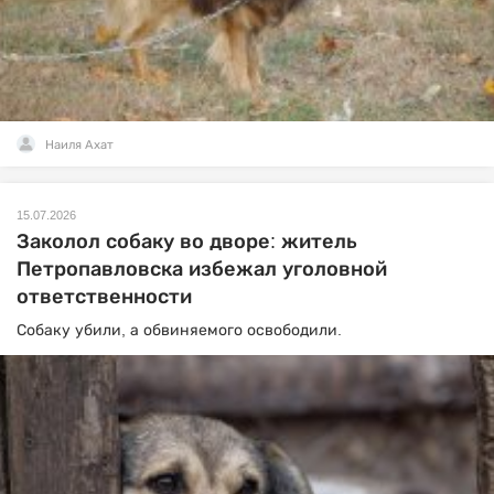
Наиля Ахат
15.07.2026
Заколол собаку во дворе: житель
Петропавловска избежал уголовной
ответственности
Собаку убили, а обвиняемого освободили.