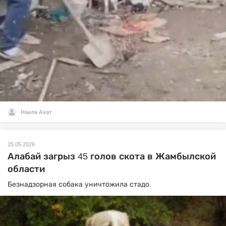
Наиля Ахат
25.05.2026
Алабай загрыз 45 голов скота в Жамбылской
области
Безнадзорная собака уничтожила стадо.