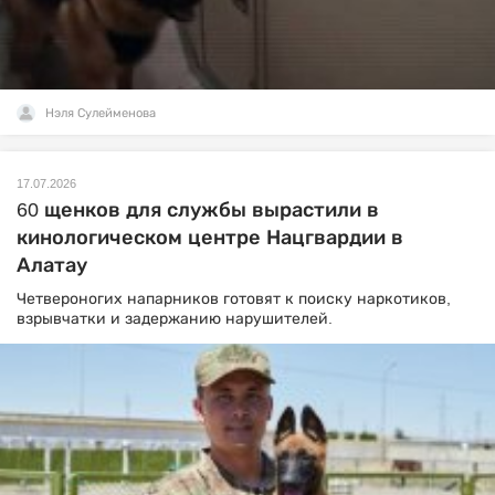
Нэля Сулейменова
17.07.2026
60 щенков для службы вырастили в
кинологическом центре Нацгвардии в
Алатау
Четвероногих напарников готовят к поиску наркотиков,
взрывчатки и задержанию нарушителей.