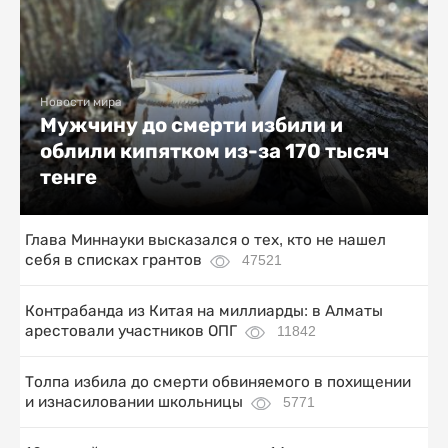
Новости мира
Мужчину до смерти избили и
облили кипятком из-за 170 тысяч
тенге
Глава Миннауки высказался о тех, кто не нашел
себя в списках грантов
47521
Контрабанда из Китая на миллиарды: в Алматы
арестовали участников ОПГ
11842
Толпа избила до смерти обвиняемого в похищении
и изнасиловании школьницы
5771