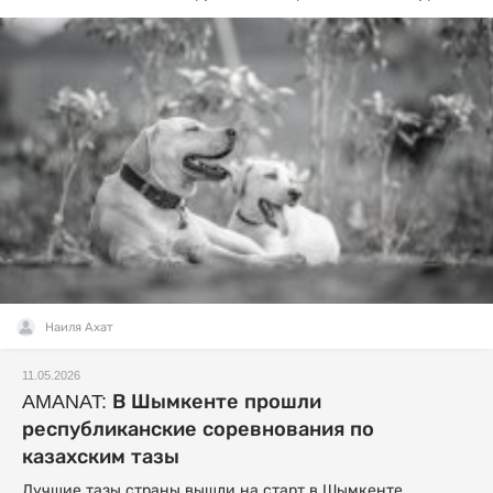
Наиля Ахат
11.05.2026
AMANAT: В Шымкенте прошли
республиканские соревнования по
казахским тазы
Лучшие тазы страны вышли на старт в Шымкенте.