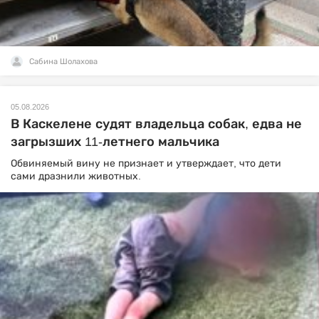
Сабина Шолахова
05.08.2026
В Каскелене судят владельца собак, едва не
загрызших 11-летнего мальчика
Обвиняемый вину не признает и утверждает, что дети
сами дразнили животных.