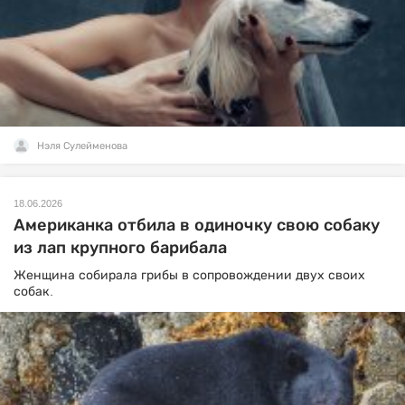
Нэля Сулейменова
18.06.2026
Американка отбила в одиночку свою собаку
из лап крупного барибала
Женщина собирала грибы в сопровождении двух своих
собак.