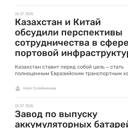
16.07.2026
Казахстан и Китай
обсудили перспективы
сотрудничества в сфер
портовой инфраструкт
Казахстан ставит перед собой цель – стать
полноценным Евразийским транспортным ха
Нэля Сулейменова
16.07.2026
Завод по выпуску
аккумуляторных батаре