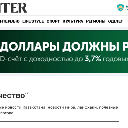
НТЕРВЬЮ
LIFE STYLE
СПОРТ
КУЛЬТУРА
РЕГИОНЫ
ӘДІЛЕТ
чество"
вные новости Казахстана, новости мира, лайфхаки, полезные
погода.