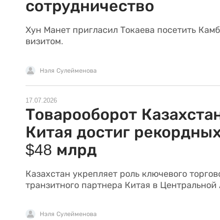
сотрудничество
Хун Манет пригласил Токаева посетить Кам
визитом.
Нэля Сулейменова
17.07.2026
Товарооборот Казахстан
Китая достиг рекордны
$48 млрд
Казахстан укрепляет роль ключевого торгов
транзитного партнера Китая в Центральной 
Нэля Сулейменова