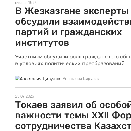
вчера, 16:50
В Жезказгане эксперты
обсудили взаимодейств
партий и гражданских
институтов
Участники обсудили роль гражданского общ
в условиях политических преобразований.
Анастасия Цирулик
25.07.2026
Токаев заявил об особо
важности темы ХХII Фо
сотрудничества Казахс