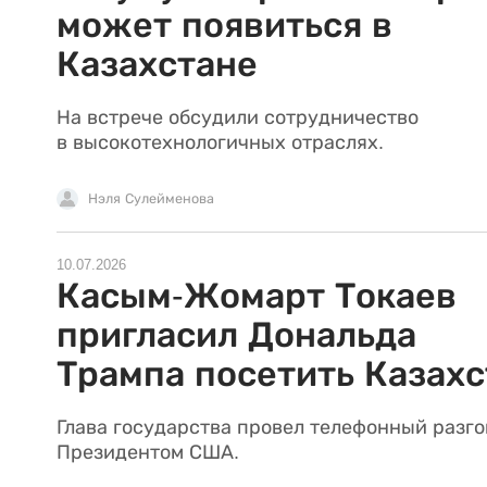
может появиться в
Казахстане
На встрече обсудили сотрудничество
в высокотехнологичных отраслях.
Нэля Сулейменова
10.07.2026
Касым-Жомарт Токаев
пригласил Дональда
Трампа посетить Казахс
Глава государства провел телефонный разго
Президентом США.