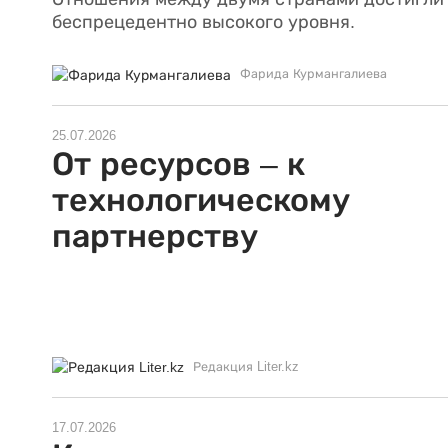
беспрецедентно высокого уровня.
Фарида Курмангалиева
25.07.2026
От ресурсов – к
технологическому
партнерству
Редакция Liter.kz
17.07.2026