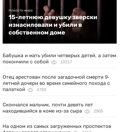
Новости мира
15-летнюю девушку зверски
изнасиловали и убили в
собственном доме
Бабушка и мать убили четверых детей, а затем
покончили с собой
10217
Отец арестован после загадочной смерти 9-
летней дочери во время семейного похода с
палаткой
4783
Скончался мальчик, почти девять лет
находившийся в коме из-за сыра
2905
На одном из самых загруженных проспектов