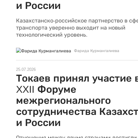
и России
Казахстанско-российское партнерство в сф
транспорта уверенно выходит на новый
технологический уровень.
Фарида Курмангалиева
25.07.2026
Токаев принял участие 
XXII Форуме
межрегионального
сотрудничества Казахс
и России
Отношения между двумя странами достигли