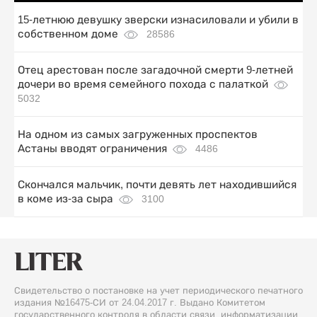
15-летнюю девушку зверски изнасиловали и убили в
собственном доме
28586
Отец арестован после загадочной смерти 9-летней
дочери во время семейного похода с палаткой
5032
На одном из самых загруженных проспектов
Астаны вводят ограничения
4486
Скончался мальчик, почти девять лет находившийся
в коме из-за сыра
3100
Свидетельство о постановке на учет периодического печатного
издания №16475-СИ от 24.04.2017 г. Выдано Комитетом
государственного контроля в области связи, информатизации