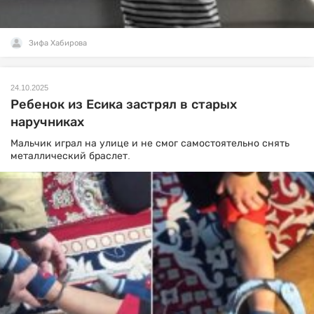
Зифа Хабирова
24.10.2025
Ребенок из Есика застрял в старых
наручниках
Мальчик играл на улице и не смог самостоятельно снять
металлический браслет.