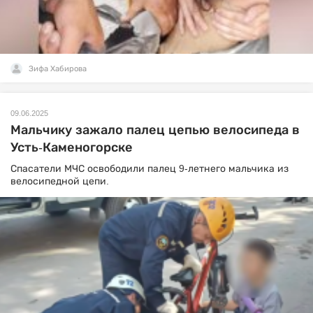
Зифа Хабирова
09.06.2025
Мальчику зажало палец цепью велосипеда в
Усть-Каменогорске
Спасатели МЧС освободили палец 9-летнего мальчика из
велосипедной цепи.