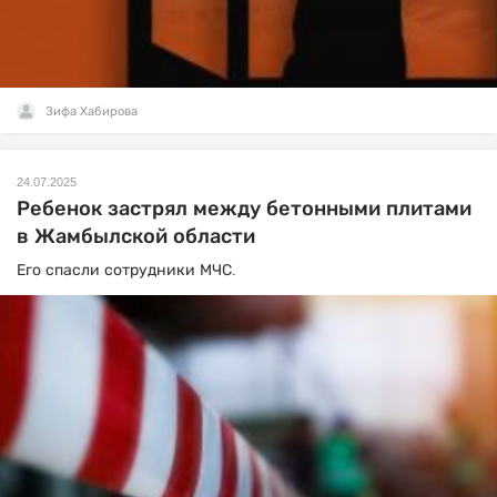
Зифа Хабирова
24.07.2025
Ребенок застрял между бетонными плитами
в Жамбылской области
Его спасли сотрудники МЧС.