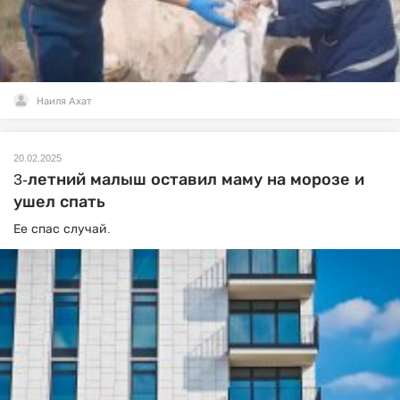
Наиля Ахат
20.02.2025
3-летний малыш оставил маму на морозе и
ушел спать
Ее спас случай.