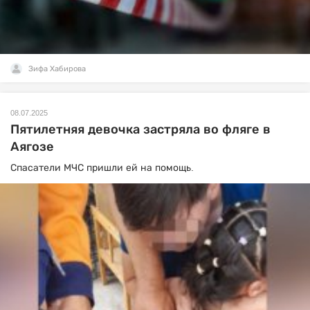
Зифа Хабирова
08.07.2025
Пятилетняя девочка застряла во фляге в
Аягозе
Спасатели МЧС пришли ей на помощь.