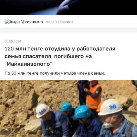
Аида Уразалина
05.09.2024
120 млн тенге отсудила у работодателя
семья спасателя, погибшего на
"Майкаинзолото"
По 30 млн тенге получили четыре члена семьи.