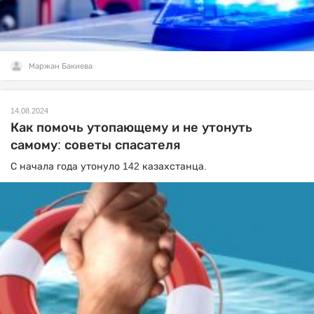
Маржан Бакиева
14.08.2024
Как помочь утопающему и не утонуть
самому: советы спасателя
С начала года утонуло 142 казахстанца.