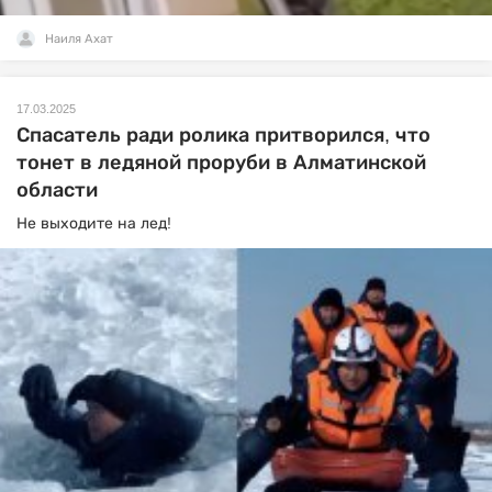
Наиля Ахат
17.03.2025
Спасатель ради ролика притворился, что
тонет в ледяной проруби в Алматинской
области
Не выходите на лед!