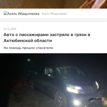
Асель Ибадуллаева
01.11.2024
Авто с пассажирами застряло в грязи в
Актюбинской области
На помощь пришли спасатели.