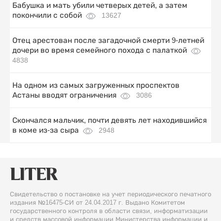
Бабушка и мать убили четверых детей, а затем
покончили с собой
13627
Отец арестован после загадочной смерти 9-летней
дочери во время семейного похода с палаткой
4838
На одном из самых загруженных проспектов
Астаны вводят ограничения
3086
Скончался мальчик, почти девять лет находившийся
в коме из-за сыра
2948
Свидетельство о постановке на учет периодического печатного
издания №16475-СИ от 24.04.2017 г. Выдано Комитетом
государственного контроля в области связи, информатизации
и средств массовой информации Министерства информации и