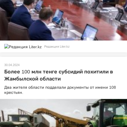
Редакция Liter.kz
30.04.2024
Более 100 млн тенге субсидий похитили в
Жамбылской области
Два жителя области подделали документы от имени 108
крестьян.