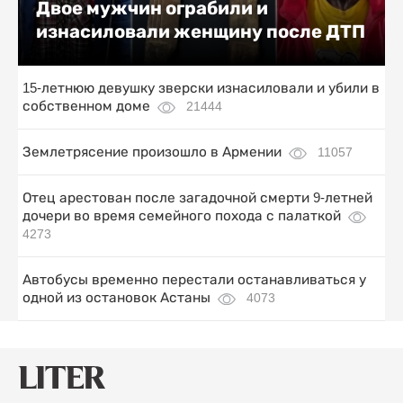
Двое мужчин ограбили и
изнасиловали женщину после ДТП
15-летнюю девушку зверски изнасиловали и убили в
собственном доме
21444
Землетрясение произошло в Армении
11057
Отец арестован после загадочной смерти 9-летней
дочери во время семейного похода с палаткой
4273
Автобусы временно перестали останавливаться у
одной из остановок Астаны
4073