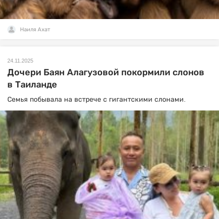
Наиля Ахат
24.11.2025
Дочери Баян Алагузовой покормили слонов
в Таиланде
Семья побывала на встрече с гигантскими слонами.