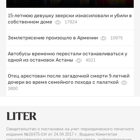
15-летнюю девушку зверски изнасиловали и убили в
собственном доме
17824
Землетрясение произошло в Армении
10975
Автобусы временно перестали останавливаться у
одной из остановок Астаны
4021
Отец арестован после загадочной смерти 9-летней
дочери во время семейного похода с палаткой
3800
Свидетельство о постановке на учет периодического печатного
издания №16475-СИ от 24.04.2017 г. Выдано Комитетом
государственного контроля в области связи, информатизации