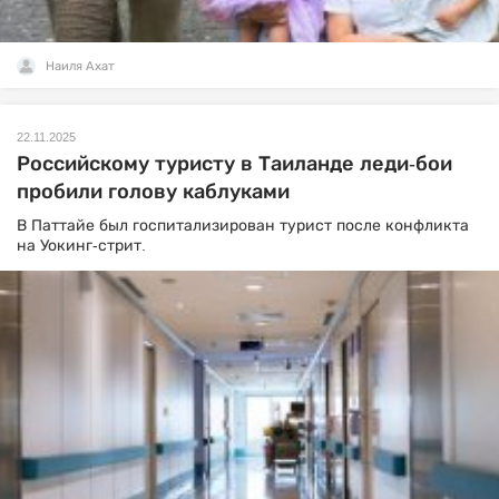
Наиля Ахат
22.11.2025
Российскому туристу в Таиланде леди-бои
пробили голову каблуками
В Паттайе был госпитализирован турист после конфликта
на Уокинг-стрит.