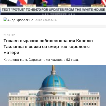
Аида Уразалина
25.10.2025
Токаев выразил соболезнования Королю
Таиланда в связи со смертью королевы-
матери
Королева-мать Сирикит скончалась в 93 года.