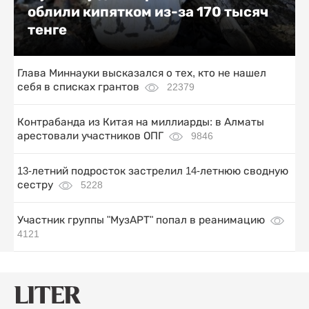
облили кипятком из-за 170 тысяч
тенге
Глава Миннауки высказался о тех, кто не нашел
себя в списках грантов
22379
Контрабанда из Китая на миллиарды: в Алматы
арестовали участников ОПГ
9846
13-летний подросток застрелил 14-летнюю сводную
сестру
5228
Участник группы "МузАРТ" попал в реанимацию
4121