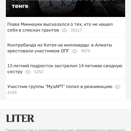
тенге
Глава Миннауки высказался о тех, кто не нашел
себя в списках грантов
26117
Контрабанда из Китая на миллиарды: в Алматы
арестовали участников ОПГ
9975
13-летний подросток застрелил 14-летнюю сводную
сестру
5252
Участник группы "МузАРТ" попал в реанимацию
4159
Свидетельство о постановке на учет периодического печатного