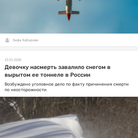
Зифа Хабирова
23.01.2026
Девочку насмерть завалило снегом в
вырытом ее тоннеле в России
Возбуждено уголовное дело по факту причинения смерти
по неосторожности.