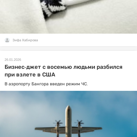
Зифа Хабирова
26.01.2026
Бизнес-джет с восемью людьми разбился
при взлете в США
В аэропорту Бангора введен режим ЧС.