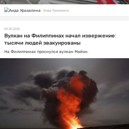
Аида Уразалина
04.05.2026
Вулкан на Филиппинах начал извержение:
тысячи людей эвакуированы
На Филиппинах проснулся вулкан Майон.