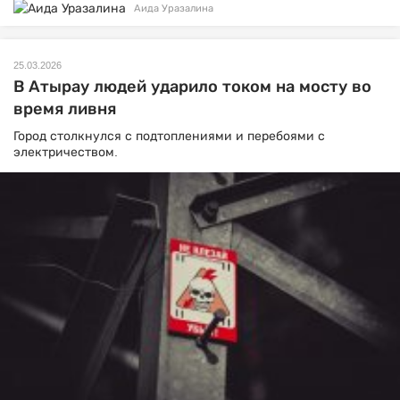
Аида Уразалина
25.03.2026
В Атырау людей ударило током на мосту во
время ливня
Город столкнулся с подтоплениями и перебоями с
электричеством.