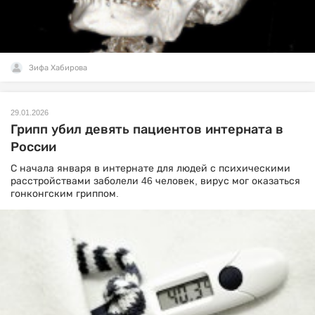
Зифа Хабирова
29.01.2026
Грипп убил девять пациентов интерната в
России
С начала января в интернате для людей с психическими
расстройствами заболели 46 человек, вирус мог оказаться
гонконгским гриппом.