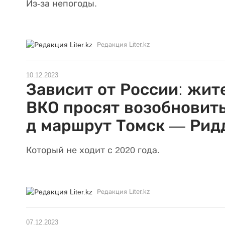
Из-за непогоды.
Редакция Liter.kz
10.12.2023
Зависит от России: жит
ВКО просят возобновить
д маршрут Томск — Рид
Который не ходит с 2020 года.
Редакция Liter.kz
07.12.2023