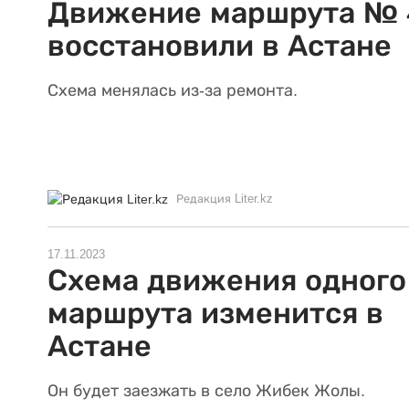
Движение маршрута № 
восстановили в Астане
Схема менялась из-за ремонта.
Редакция Liter.kz
17.11.2023
Схема движения одного
маршрута изменится в
Астане
Он будет заезжать в село Жибек Жолы.