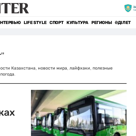
НТЕРВЬЮ
LIFE STYLE
СПОРТ
КУЛЬТУРА
РЕГИОНЫ
ӘДІЛЕТ
"
овости Казахстана, новости мира, лайфхаки, полезные
погода.
ках