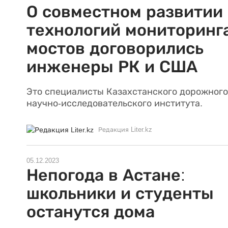
О совместном развитии
технологий мониторинг
мостов договорились
инженеры РК и США
Это специалисты Казахстанского дорожного
научно-исследовательского института.
Редакция Liter.kz
05.12.2023
Непогода в Астане:
школьники и студенты
останутся дома