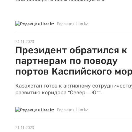
Редакция Liter.kz
24.11.2023
Президент обратился к
партнерам по поводу
портов Каспийского мо
Казахстан готов к активному сотрудничеств
развитию коридора “Север – Юг”.
Редакция Liter.kz
21.11.2023