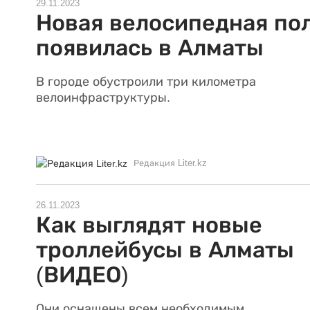
29.11.2023
Новая велосипедная по
появилась в Алматы
В городе обустроили три километра
велоинфраструктуры.
Редакция Liter.kz
26.11.2023
Как выглядят новые
троллейбусы в Алматы
(ВИДЕО)
Они оснащены всем необходимым.