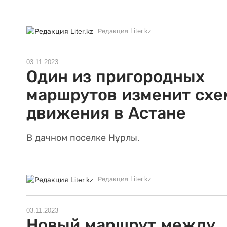
Редакция Liter.kz
03.11.2023
Один из пригородных
маршрутов изменит схе
движения в Астане
В дачном поселке Нұрлы.
Редакция Liter.kz
03.11.2023
Новый маршрут между