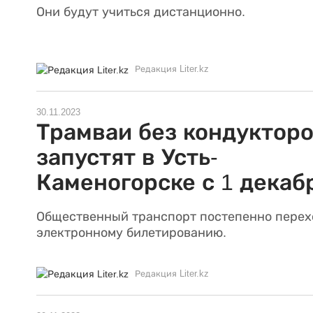
Они будут учиться дистанционно.
Редакция Liter.kz
30.11.2023
Трамваи без кондуктор
запустят в Усть-
Каменогорске с 1 декаб
Общественный транспорт постепенно перех
электронному билетированию.
Редакция Liter.kz