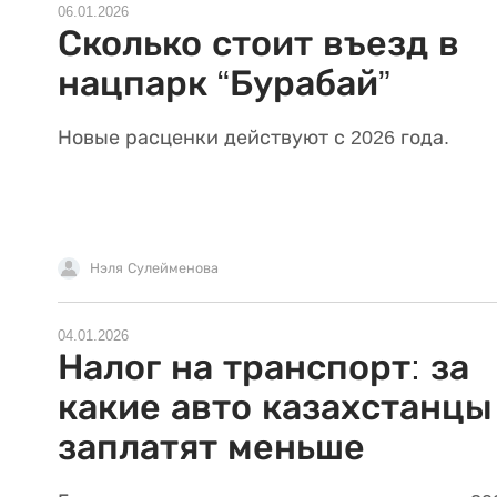
06.01.2026
Сколько стоит въезд в
нацпарк “Бурабай”
Новые расценки действуют с 2026 года.
Нэля Сулейменова
04.01.2026
Налог на транспорт: за
какие авто казахстанцы
заплатят меньше