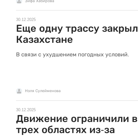
Зифа Хабирова
30.12.2025
Еще одну трассу закрыл
Казахстане
В связи с ухудшением погодных условий.
Нэля Сулейменова
30.12.2025
Движение ограничили в
трех областях из-за