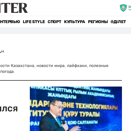
НТЕРВЬЮ
LIFE STYLE
СПОРТ
КУЛЬТУРА
РЕГИОНЫ
ӘДІЛЕТ
"
овости Казахстана, новости мира, лайфхаки, полезные
погода.
ился