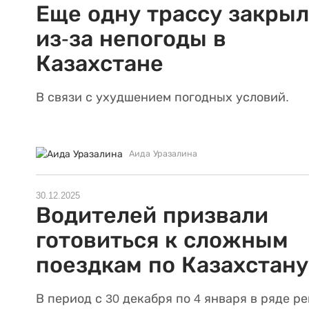
Еще одну трассу закры
из-за непогоды в
Казахстане
В связи с ухудшением погодных условий.
Аида Уразалина
30.12.2025
Водителей призвали
готовиться к сложным
поездкам по Казахстану
В период с 30 декабря по 4 января в ряде р