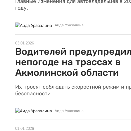
Главные изменения для автовладельцев в 20
году.
Аида Уразалина
03.01.2026
Водителей предупредил
непогоде на трассах в
Акмолинской области
Их просят соблюдать скоростной режим и п
безопасности.
Аида Уразалина
01.01.2026