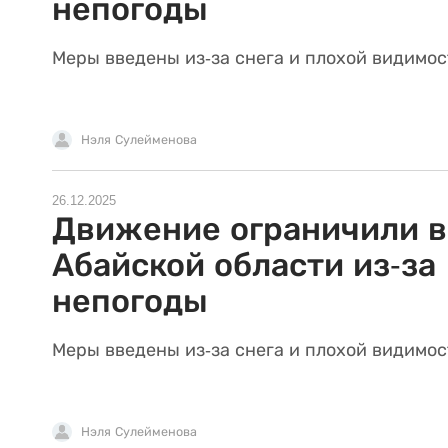
непогоды
Меры введены из-за снега и плохой видимос
Нэля Сулейменова
26.12.2025
Движение ограничили в
Абайской области из-за
непогоды
Меры введены из-за снега и плохой видимос
Нэля Сулейменова