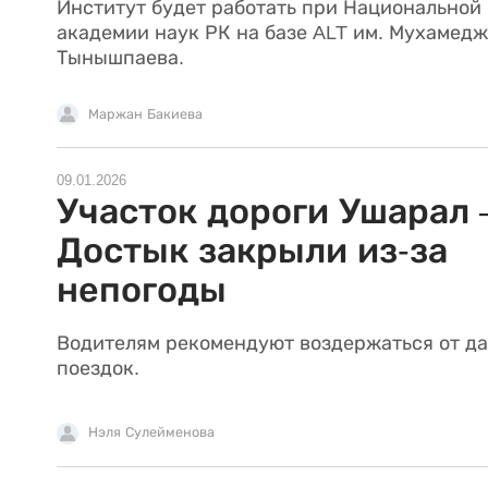
Институт будет работать при Национальной
академии наук РК на базе ALT им. Мухамед
Тынышпаева.
Маржан Бакиева
09.01.2026
Участок дороги Ушарал 
Достык закрыли из-за
непогоды
Водителям рекомендуют воздержаться от д
поездок.
Нэля Сулейменова