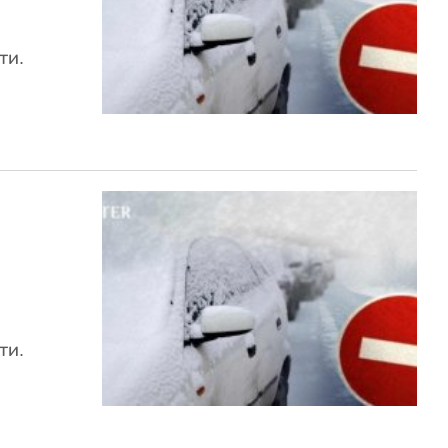
ти.
ти.