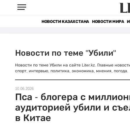
НОВОСТИ КАЗАХСТАНА
НОВОСТИ МИРА
И
Новости по теме "Убили"
Новости по теме Убили на сайте Liter.kz. Главные новос
спорт, интервью, политика, экономика, мнения, погода.
10.06.2026
Пса - блогера с миллио
аудиторией убили и съе
в Китае