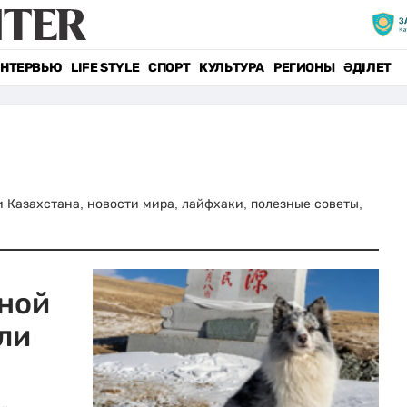
НТЕРВЬЮ
LIFE STYLE
СПОРТ
КУЛЬТУРА
РЕГИОНЫ
ӘДІЛЕТ
ти Казахстана, новости мира, лайфхаки, полезные советы,
нной
ли