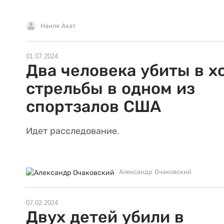
Наиля Ахат
01.07.2024
Два человека убиты в х
стрельбы в одном из
спортзалов США
Идет расследование.
Александр Очаковский
07.02.2024
Двух детей убили в