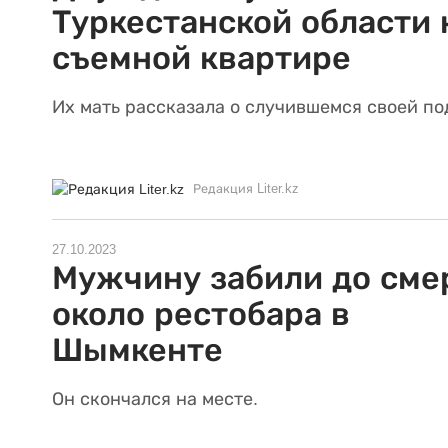
Туркестанской области 
съемной квартире
Их мать рассказала о случившемся своей по
Редакция Liter.kz
27.10.2023
Мужчину забили до сме
около рестобара в
Шымкенте
Он скончался на месте.