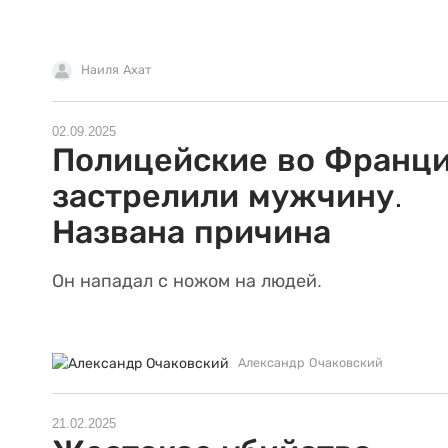
Наиля Ахат
02.09.2025
Полицейские во Франц
застрелили мужчину.
Названа причина
Он нападал с ножом на людей.
Александр Очаковский
21.02.2025