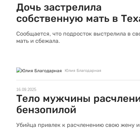
Дочь застрелила
собственную мать в Тех
Сообщается, что подросток выстрелила в св
мать и сбежала.
Юлия Благодарная
16.09.2025
Тело мужчины расчлен
бензопилой
Убийца привлек к расчленению свою жену и