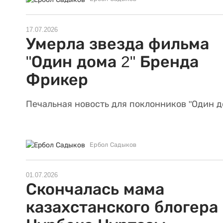
17.07.2026
Умерла звезда фильма
"Один дома 2" Бренда
Фрикер
Печальная новость для поклонников "Один до
Ербол Садыков
01.07.2026
Скончалась мама
казахстанского блогера