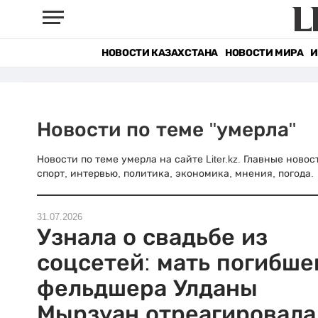
НОВОСТИ КАЗАХСТАНА
НОВОСТИ МИРА
И
Новости по теме "умерла"
Новости по теме умерла на сайте Liter.kz. Главные ново
спорт, интервью, политика, экономика, мнения, погода.
31.07.2026
Узнала о свадьбе из
соцсетей: мать погибше
фельдшера Улданы
Мырзуан отреагировала