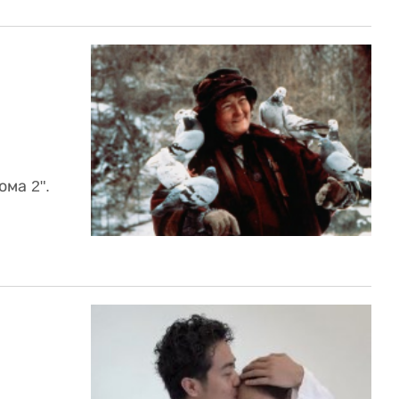
ма 2".