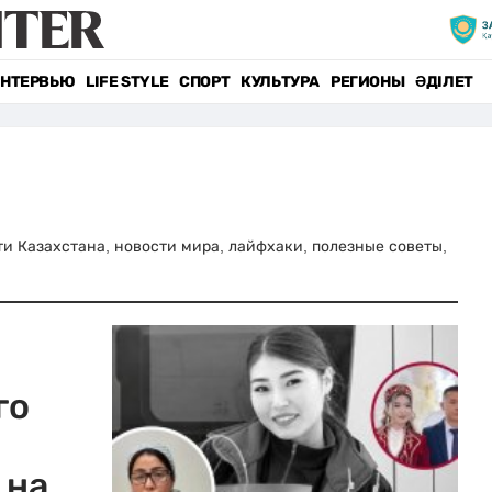
НТЕРВЬЮ
LIFE STYLE
СПОРТ
КУЛЬТУРА
РЕГИОНЫ
ӘДІЛЕТ
сти Казахстана, новости мира, лайфхаки, полезные советы,
го
 на