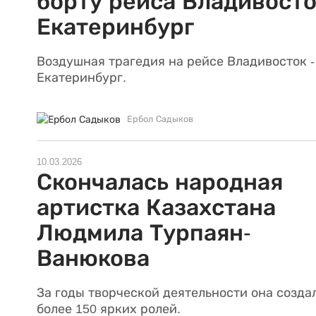
борту рейса Владивосто
Екатеринбург
Воздушная трагедия на рейсе Владивосток -
Екатеринбург.
Ербол Садыков
10.03.2026
Скончалась народная
артистка Казахстана
Людмила Турпаян-
Ванюкова
За годы творческой деятельности она созда
более 150 ярких ролей.