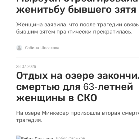
женитьбу бывшего зятя
Женщина заявила, что после трагедии связь
бывшим зятем практически прекратилась.
Сабина Шолахова
28.07.2026
Отдых на озере закончи
смертью для 63-летней
женщины в СКО
На озере Минкесер произошла вторая смерт
трагедия.
Ербол Садыков