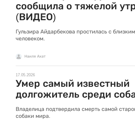
сообщила о тяжелой ут
(ВИДЕО)
Гульзира Айдарбекова простилась с близким
человеком.
Наиля Ахат
17.05.2026
Умер самый известный
долгожитель среди соб
Владелица подтвердила смерть самой старо
собаки мира.