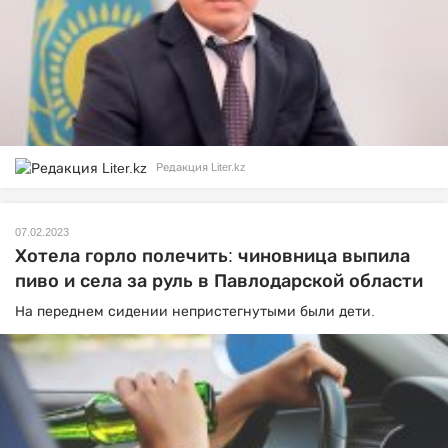
Редакция Liter.kz
07.02.2023
Хотела горло полечить: чиновница выпила
пиво и села за руль в Павлодарской области
На переднем сидении непристегнутыми были дети.