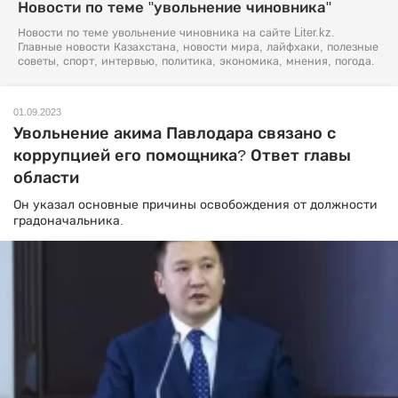
Новости по теме "увольнение чиновника"
Новости по теме увольнение чиновника на сайте Liter.kz.
Главные новости Казахстана, новости мира, лайфхаки, полезные
советы, спорт, интервью, политика, экономика, мнения, погода.
01.09.2023
Увольнение акима Павлодара связано с
коррупцией его помощника? Ответ главы
области
Он указал основные причины освобождения от должности
градоначальника.