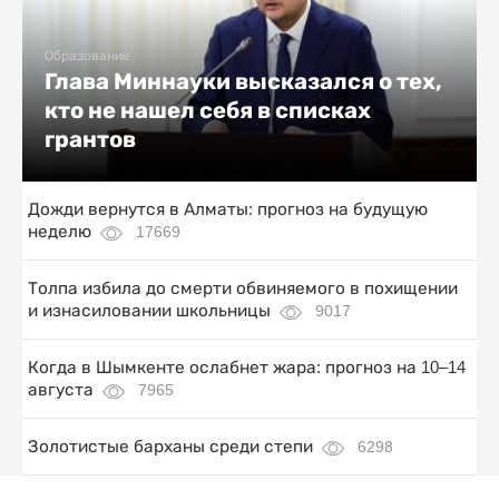
Образование
Глава Миннауки высказался о тех,
кто не нашел себя в списках
грантов
Дожди вернутся в Алматы: прогноз на будущую
неделю
17669
Толпа избила до смерти обвиняемого в похищении
и изнасиловании школьницы
9017
Когда в Шымкенте ослабнет жара: прогноз на 10–14
августа
7965
Золотистые барханы среди степи
6298