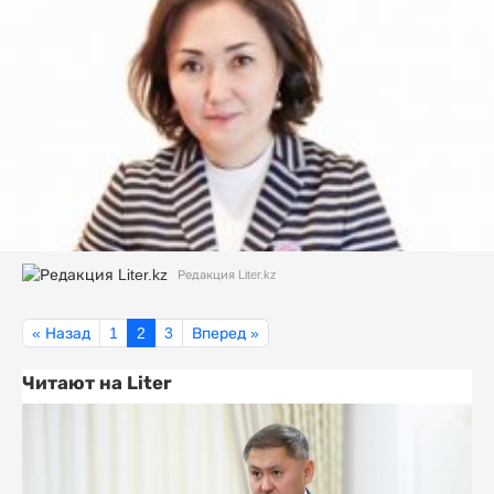
Редакция Liter.kz
« Назад
1
2
3
Вперед »
Читают на Liter