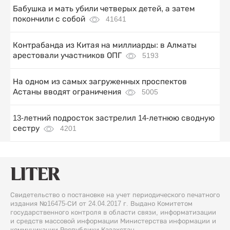
Бабушка и мать убили четверых детей, а затем
покончили с собой
41641
Контрабанда из Китая на миллиарды: в Алматы
арестовали участников ОПГ
5193
На одном из самых загруженных проспектов
Астаны вводят ограничения
5005
13-летний подросток застрелил 14-летнюю сводную
сестру
4201
Свидетельство о постановке на учет периодического печатного
издания №16475-СИ от 24.04.2017 г. Выдано Комитетом
государственного контроля в области связи, информатизации
и средств массовой информации Министерства информации и
коммуникации Республики Казахстан.