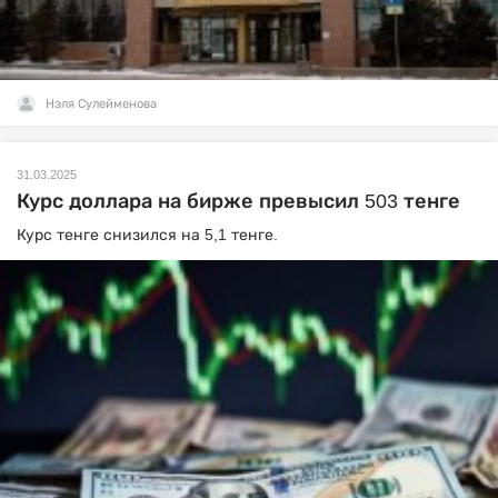
Нэля Сулейменова
31.03.2025
Курс доллара на бирже превысил 503 тенге
Курс тенге снизился на 5,1 тенге.