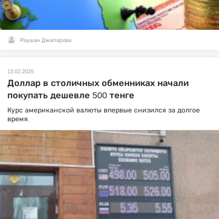
Раушан Джапарова
13.02.2025
Доллар в столичных обменниках начали
покупать дешевле 500 тенге
Курс американской валюты впервые снизился за долгое
время.