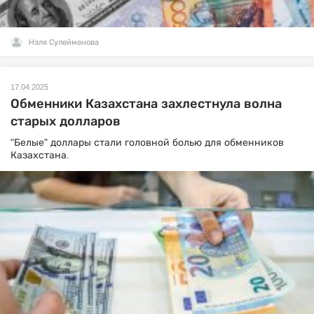
Нэля Сулейменова
17.04.2025
Обменники Казахстана захлестнула волна
старых долларов
"Белые" доллары стали головной болью для обменников
Казахстана.