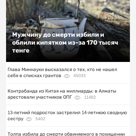
Новости мира
Мужчину до смерти избили и
облили кипятком из-за 170 тысяч
тенге
Глава Миннауки высказался о тех, кто не нашел
себя в списках грантов
45033
Контрабанда из Китая на миллиарды: в Алматы
арестовали участников ОПГ
11482
13-летний подросток застрелил 14-летнюю сводную
сестру
5402
Толпа избила до смерти обвиняемого в похищении