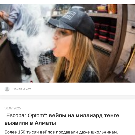
Наиля Ахат
30.07.2025
"Escobar Optom": вейпы на миллиард тенге
выявили в Алматы
Более 150 тысяч вейпов продавали даже школьникам.