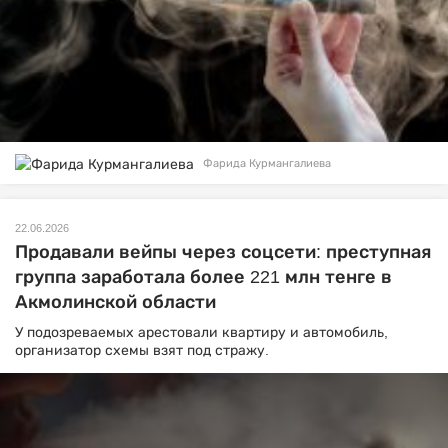
Фарида Курмангалиева
22.06.2026
Продавали вейпы через соцсети: преступная
группа заработала более 221 млн тенге в
Акмолинской области
У подозреваемых арестовали квартиру и автомобиль,
организатор схемы взят под стражу.