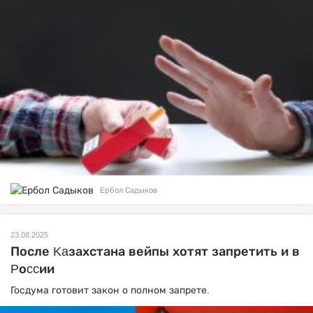
Ербол Садыков
23.08.2025
После Kaзахстана вейпы хотят запретить и в
Pоccии
Госдума готовит закон о полном запрете.