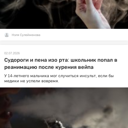
Нэля Сулейменова
02.07.2026
Судороги и пена изо рта: школьник попал в
реанимацию после курения вейпа
У 14-летнего мальчика мог случиться инсульт, если бы
медики не успели вовремя.