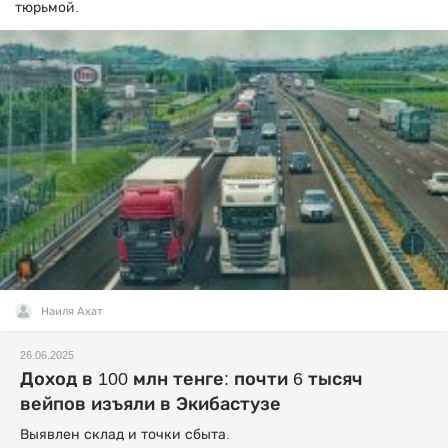
тюрьмой.
Наиля Ахат
26.06.2025
Доход в 100 млн тенге: почти 6 тысяч
вейпов изъяли в Экибастузе
Выявлен склад и точки сбыта.