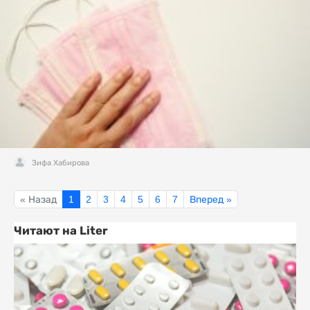
Зифа Хабирова
« Назад
1
2
3
4
5
6
7
Вперед »
Читают на Liter