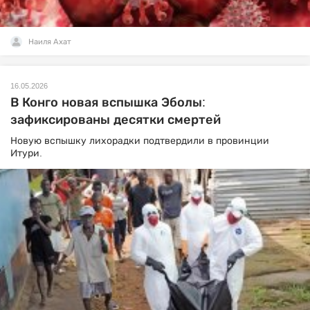
Наиля Ахат
16.05.2026
В Конго новая вспышка Эболы:
зафиксированы десятки смертей
Новую вспышку лихорадки подтвердили в провинции
Итури.