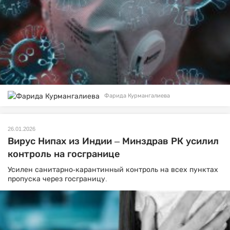
Фарида Курмангалиева
26.01.2026
Вирус Нипах из Индии – Минздрав РК усилил
контроль на госгранице
Усилен санитарно-карантинный контроль на всех пунктах
пропуска через госграницу.