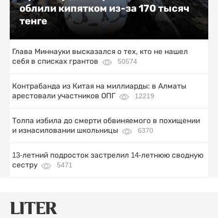
облили кипятком из-за 170 тысяч
тенге
Глава Миннауки высказался о тех, кто не нашел
себя в списках грантов
50574
Контрабанда из Китая на миллиарды: в Алматы
арестовали участников ОПГ
12219
Толпа избила до смерти обвиняемого в похищении
и изнасиловании школьницы
6370
13-летний подросток застрелил 14-летнюю сводную
сестру
5471