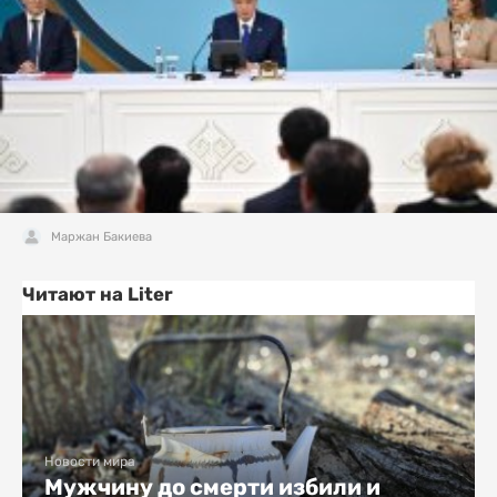
Маржан Бакиева
Читают на Liter
Новости мира
Мужчину до смерти избили и