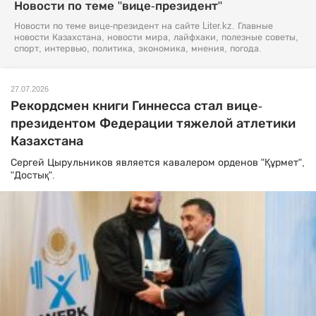
Новости по теме "вице-президент"
Новости по теме вице-президент на сайте Liter.kz. Главные
новости Казахстана, новости мира, лайфхаки, полезные советы,
спорт, интервью, политика, экономика, мнения, погода.
27.07.2026
Рекордсмен книги Гиннесса стал вице-
президентом Федерации тяжелой атлетики
Казахстана
Сергей Цырульников является кавалером орденов "Құрмет",
"Достық".