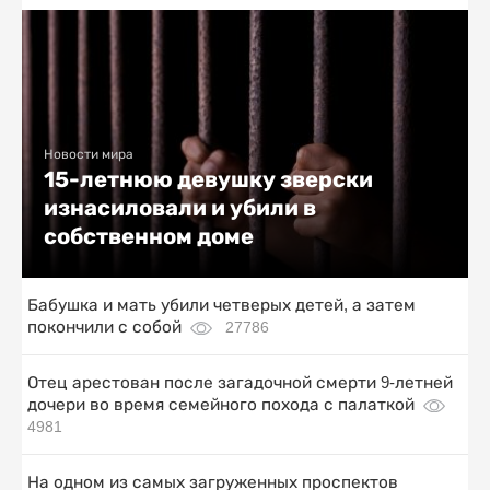
Новости мира
15-летнюю девушку зверски
изнасиловали и убили в
собственном доме
Бабушка и мать убили четверых детей, а затем
покончили с собой
27786
Отец арестован после загадочной смерти 9-летней
дочери во время семейного похода с палаткой
4981
На одном из самых загруженных проспектов