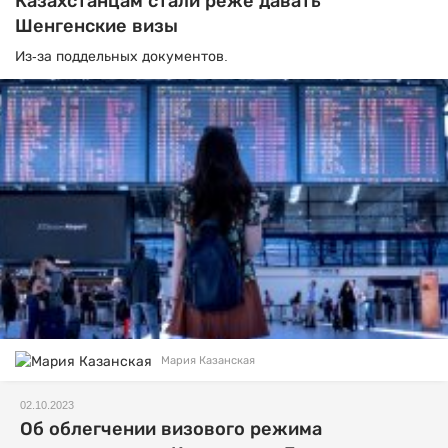
Казахстанцам стали реже давать
Шенгенские визы
Из-за поддельных документов.
Мария Казанская
02.10.2023
Об облегчении визового режима