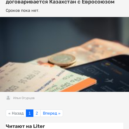
договаривается Казахстан с Евросоюзом
Сроков пока нет.
Илья Огурцов
« Назад
1
2
Вперед »
Читают на Liter