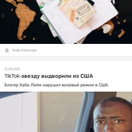
Зифа Хабирова
11.06.2025
TikTok-звезду выдворили из США
Блогер Хаби Лейм нарушил визовый режим в США.