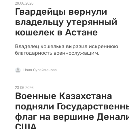
29.06.2026
Гвардейцы вернули
владельцу утерянный
кошелек в Астане
Владелец кошелька выразил искреннюю
благодарность военнослужащим.
Нэля Сулейменова
23.06.2026
Военные Казахстана
подняли Государственн
флаг на вершине Денали
США