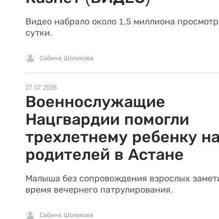
Видео набрало около 1,5 миллиона просмотр
сутки.
Сабина Шолахова
27.07.2026
Военнослужащие
Нацгвардии помогли
трехлетнему ребенку н
родителей в Астане
Малыша без сопровождения взрослых замет
время вечернего патрулирования.
Сабина Шолахова