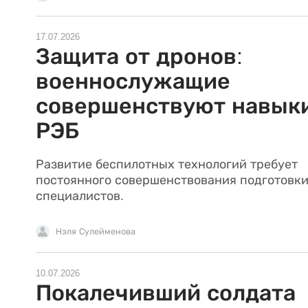
17.07.2026
Защита от дронов:
военнослужащие
совершенствуют навык
РЭБ
Развитие беспилотных технологий требует
постоянного совершенствования подготовк
специалистов.
Нэля Сулейменова
10.07.2026
Покалечивший солдата