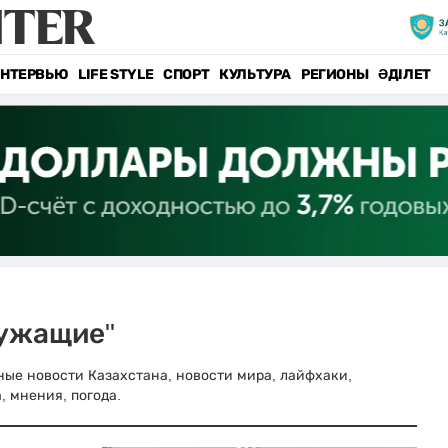
НТЕРВЬЮ
LIFE STYLE
СПОРТ
КУЛЬТУРА
РЕГИОНЫ
ӘДІЛЕТ
лужащие"
вные новости Казахстана, новости мира, лайфхаки,
, мнения, погода.