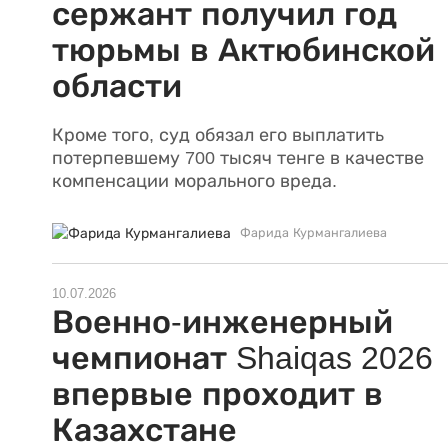
сержант получил год
тюрьмы в Актюбинской
области
Кроме того, суд обязал его выплатить
потерпевшему 700 тысяч тенге в качестве
компенсации морального вреда.
Фарида Курмангалиева
10.07.2026
Военно-инженерный
чемпионат Shaiqas 2026
впервые проходит в
Казахстане