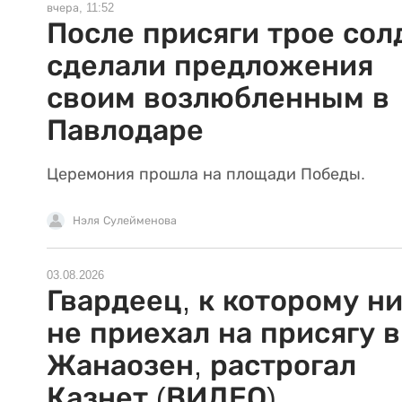
вчера, 11:52
После присяги трое сол
сделали предложения
своим возлюбленным в
Павлодаре
Церемония прошла на площади Победы.
Нэля Сулейменова
03.08.2026
Гвардеец, к которому н
не приехал на присягу в
Жанаозен, растрогал
Казнет (ВИДЕО)