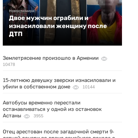
Новости мира
Двое мужчин ограбили и
изнасиловали женщину после
ДТП
Землетрясение произошло в Армении
10478
15-летнюю девушку зверски изнасиловали и
убили в собственном доме
10144
Автобусы временно перестали
останавливаться у одной из остановок
Астаны
3955
Отец арестован после загадочной смерти 9-