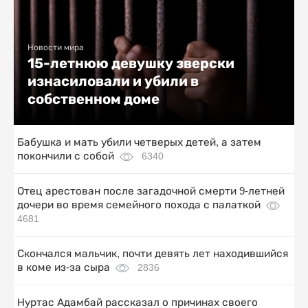
Новости мира
15-летнюю девушку зверски
изнасиловали и убили в
собственном доме
Бабушка и мать убили четверых детей, а затем
покончили с собой
6340
Отец арестован после загадочной смерти 9-летней
дочери во время семейного похода с палаткой
4681
Скончался мальчик, почти девять лет находившийся
в коме из-за сыра
2836
Нуртас Адамбай рассказал о причинах своего