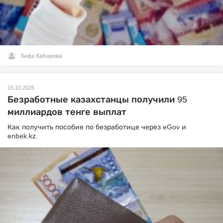
Зифа Хабирова
15.10.2025
Безработные казахстанцы получили 95
миллиардов тенге выплат
Как получить пособие по безработице через eGov и
enbek.kz.