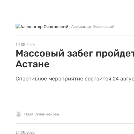
Александр Очаковский
19.08.2025
Массовый забег пройдет
Астане
Спортивное мероприятие состоится 24 авгус
Нэля Сулейменова
14.08.2025