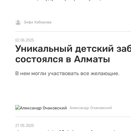
Зифа Хабирова
02.06.2025
Уникальный детский за
состоялся в Алматы
В нем могли участвовать все желающие.
Александр Очаковский
27.05.2025