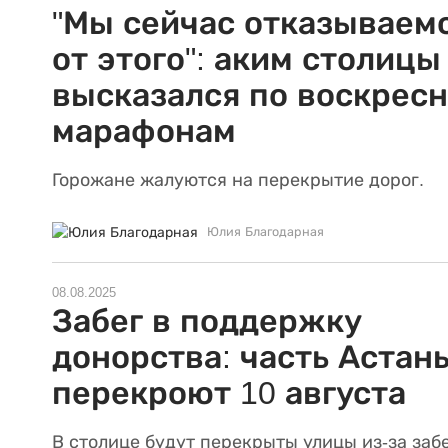
"Мы сейчас отказываем
от этого": аким столицы
высказался по воскрес
марафонам
Горожане жалуются на перекрытие дорог.
Юлия Благодарная
08.08.2025
Забег в поддержку
донорства: часть Астан
перекроют 10 августа
В столице будут перекрыты улицы из-за забе