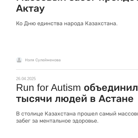
Актау
Ко Дню единства народа Казахстана.
Нэля Сулейменова
26.04.2025
Run for Autism объединил
тысячи людей в Астане
В столице Казахстана прошел самый массо
забег за ментальное здоровье.