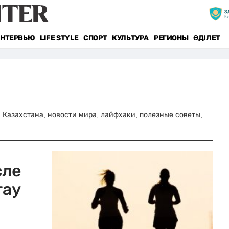
НТЕРВЬЮ
LIFE STYLE
СПОРТ
КУЛЬТУРА
РЕГИОНЫ
ӘДІЛЕТ
ти Казахстана, новости мира, лайфхаки, полезные советы,
сле
тау