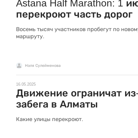
Astana Half Marathon: 1 и
перекроют часть дорог
Восемь тысяч участников пробегут по новом
маршруту.
Нэля Сулейменова
16.05.2025
Движение ограничат из
забега в Алматы
Какие улицы перекроют.