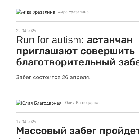
Аида Уразалина
22.04.2025
Run for autism: астанчан
приглашают совершить
благотворительный заб
Забег состоится 26 апреля.
Юлия Благодарная
17.04.2025
Массовый забег пройдет