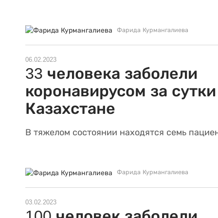
Фарида Курмангалиева
06.02.2023
33 человека заболели
коронавирусом за сутки
Казахстане
В тяжелом состоянии находятся семь пацие
Фарида Курмангалиева
03.02.2023
100 человек заболели