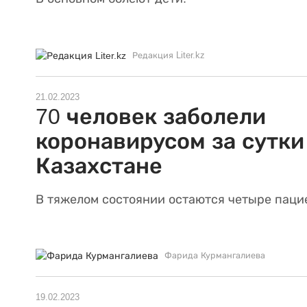
Редакция Liter.kz
21.02.2023
70 человек заболели
коронавирусом за сутки
Казахстане
В тяжелом состоянии остаются четыре паци
Фарида Курмангалиева
19.02.2023