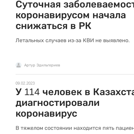
Суточная заболеваемос
коронавирусом начала
снижаться в РК
Летальных случаев из-за КВИ не выявлено.
Артур Эдильгериев
09.02.2023
У 114 человек в Казахст
диагностировали
коронавирус
В тяжелом состоянии находится пять пацие