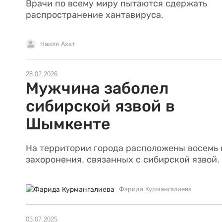
Врачи по всему миру пытаются сдержать
распространение хантавируса.
Наиля Ахат
28.02.2026
Мужчина заболел
сибирской язвой в
Шымкенте
На территории города расположены восемь 
захоронения, связанных с сибирской язвой.
Фарида Курмангалиева
03.07.2025