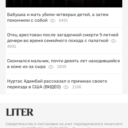
Бабушка и мать убили четверых детей, а затем
покончили с собой
6491
Отец арестован после загадочной смерти 9-летней
дочери во время семейного похода с палаткой
4691
Скончался мальчик, почти девять лет находившийся
в коме из-за сыра
2839
Нуртас Адамбай рассказал о причинах своего
переезда в США (ВИДЕО)
2106
Свидетельство о постановке на учет периодического печатного