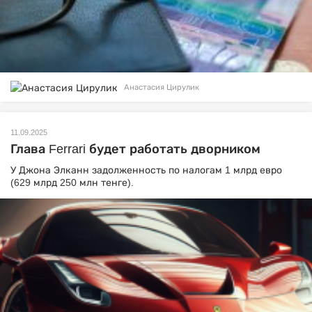
Анастасия Цирулик
11.09.2025
Глава Ferrari будет работать дворником
У Джона Элканн задолженность по налогам 1 млрд евро
(629 млрд 250 млн тенге).