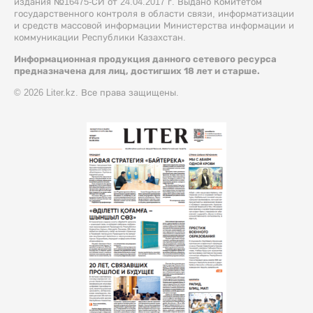
издания №16475-СИ от 24.04.2017 г. Выдано Комитетом
государственного контроля в области связи, информатизации
и средств массовой информации Министерства информации и
коммуникации Республики Казахстан.
Информационная продукция данного сетевого ресурса
предназначена для лиц, достигших 18 лет и старше.
© 2026 Liter.kz. Все права защищены.