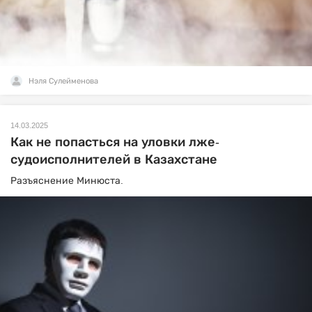
Нэля Сулейменова
14.03.2025
Как не попасться на уловки лже-
судоисполнителей в Казахстане
Разъяснение Минюста.