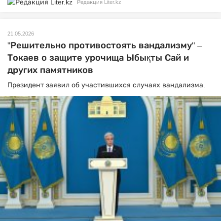
Редакция Liter.kz
21.05.2026
"Решительно противостоять вандализму" –
Токаев о защите урочища Ыбықты Сай и
других памятников
Президент заявил об участившихся случаях вандализма.