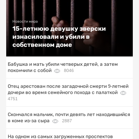
Новости мира
15-летнюю девушку зверски
изнасиловали и убили в
собственном доме
Бабушка и мать убили четверых детей, а затем
покончили с собой
8046
Отец арестован после загадочной смерти 9-летней
дочери во время семейного похода с палаткой
4751
Скончался мальчик, почти девять лет находившийся
в коме из-за сыра
2887
На одном из самых загруженных проспектов