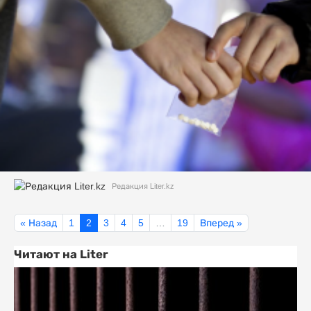
Редакция Liter.kz
« Назад
1
2
3
4
5
…
19
Вперед »
Читают на Liter