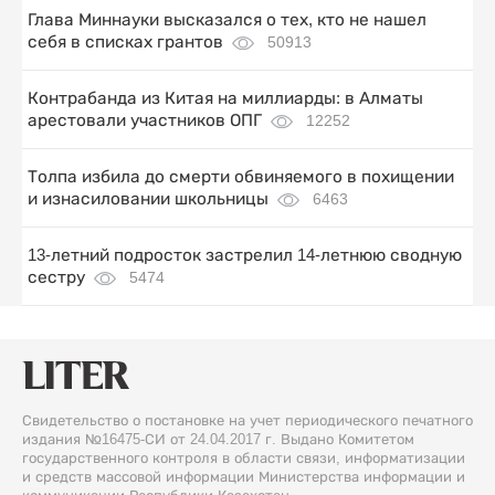
Глава Миннауки высказался о тех, кто не нашел
себя в списках грантов
50913
Контрабанда из Китая на миллиарды: в Алматы
арестовали участников ОПГ
12252
Толпа избила до смерти обвиняемого в похищении
и изнасиловании школьницы
6463
13-летний подросток застрелил 14-летнюю сводную
сестру
5474
Свидетельство о постановке на учет периодического печатного
издания №16475-СИ от 24.04.2017 г. Выдано Комитетом
государственного контроля в области связи, информатизации
и средств массовой информации Министерства информации и