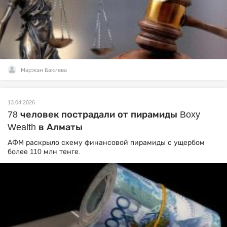
Маржан Бакиева
13.04.2026
78 человек пострадали от пирамиды Boxy
Wealth в Алматы
АФМ раскрыло схему финансовой пирамиды с ущербом
более 110 млн тенге.