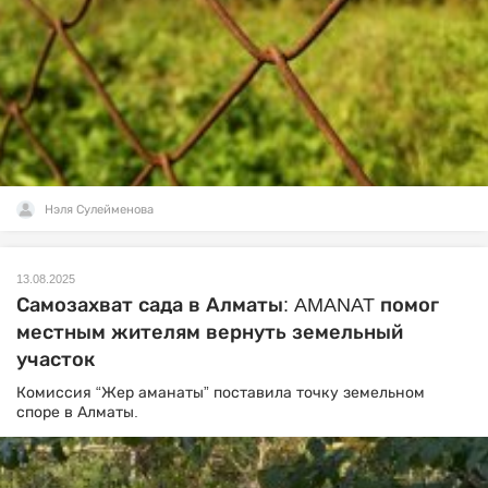
Нэля Сулейменова
13.08.2025
Самозахват сада в Алматы: AMANAT помог
местным жителям вернуть земельный
участок
Комиссия “Жер аманаты” поставила точку земельном
споре в Алматы.