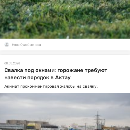
Нэля Сулейменова
08.03.2026
Свалка под окнами: горожане требуют
навести порядок в Актау
Акимат прокомментировал жалобы на свалку.