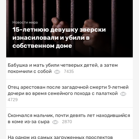
Новости мира
15-летнюю девушку зверски
изнасиловали и убили в
собственном доме
Бабушка и мать убили четверых детей, а затем
покончили с собой
7435
Отец арестован после загадочной смерти 9-летней
дочери во время семейного похода с палаткой
4729
Скончался мальчик, почти девять лет находившийся
в коме из-за сыра
2870
На одном из самых загруженных проспектов