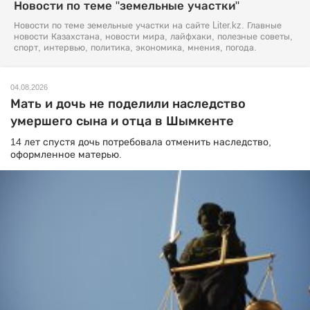
Новости по теме "земельные участки"
Новости по теме земельные участки на сайте Liter.kz. Главные
новости Казахстана, новости мира, лайфхаки, полезные советы,
спорт, интервью, политика, экономика, мнения, погода.
04.08.2026
Мать и дочь не поделили наследство
умершего сына и отца в Шымкенте
14 лет спустя дочь потребовала отменить наследство,
оформленное матерью.