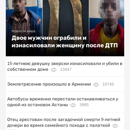
Новости мира
Двое мужчин ограбили и
изнасиловали женщину после ДТП
15-летнюю девушку зверски изнасиловали и убили в
собственном доме
13447
Землетрясение произошло в Армении
10745
Автобусы временно перестали останавливаться у
одной из остановок Астаны
3985
Отец арестован после загадочной смерти 9-летней
дочери во время семейного похода с палаткой