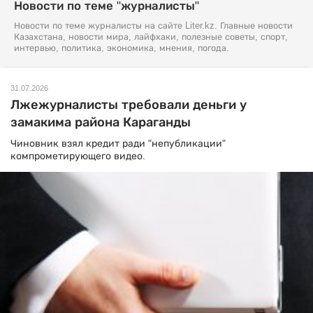
Новости по теме "журналисты"
Новости по теме журналисты на сайте Liter.kz. Главные новости
Казахстана, новости мира, лайфхаки, полезные советы, спорт,
интервью, политика, экономика, мнения, погода.
31.07.2026
Лжежурналисты требовали деньги у
замакима района Караганды
Чиновник взял кредит ради "непубликации"
компрометирующего видео.