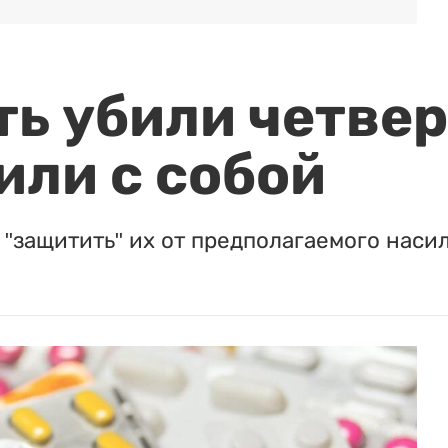
ть убили четвер
или с собой
"защитить" их от предполагаемого насил