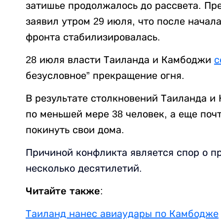
затишье продолжалось до рассвета. П
заявил утром 29 июля, что после начал
фронта стабилизировалась.
28 июля власти Таиланда и Камбоджи
с
безусловное” прекращение огня.
В результате столкновений Таиланда и
по меньшей мере 38 человек, а еще по
покинуть свои дома.
Причиной конфликта является спор о п
несколько десятилетий.
Читайте также:
Таиланд нанес авиаудары по Камбодже