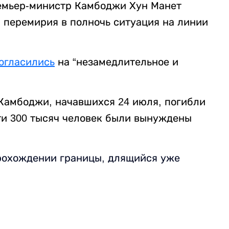
ремьер-министр Камбоджи Хун Манет
а перемирия в полночь ситуация на линии
огласились
на “незамедлительное и
 Камбоджи, начавшихся 24 июля, погибли
чти 300 тысяч человек были вынуждены
рохождении границы, длящийся уже