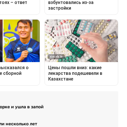
рке и ушла в запой
ли несколько лет