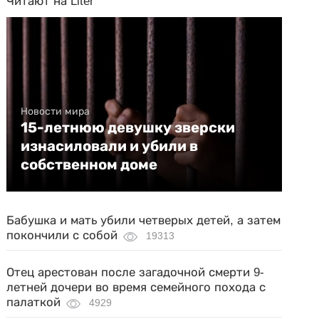
Читают на Liter
Новости мира
15-летнюю девушку зверски
изнасиловали и убили в
собственном доме
Бабушка и мать убили четверых детей, а затем
покончили с собой
19313
Отец арестован после загадочной смерти 9-
летней дочери во время семейного похода с
палаткой
4929