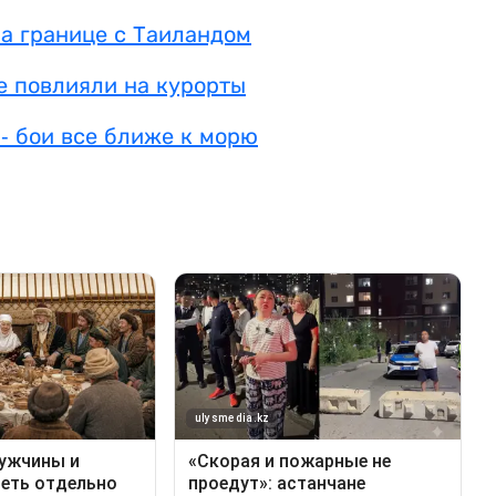
а границе с Таиландом
е повлияли на курорты
 - бои все ближе к морю