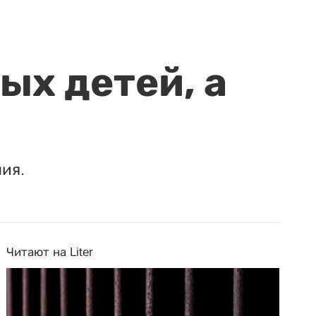
ых детей, а
ия.
Читают на Liter