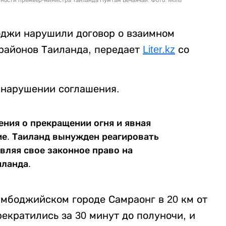
боджи нарушили договор о взаимном
 районов Таиланда, передает
Liter.kz
со
 нарушении соглашения.
ния о прекращении огня и явная
е. Таиланд вынужден реагировать
ляя свое законное право на
иланда.
амбоджийском городе Самраонг в 20 км от
рекратились за 30 минут до полуночи, и