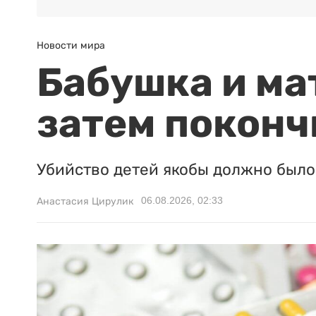
Новости мира
Бабушка и ма
затем поконч
Убийство детей якобы должно было 
06.08.2026, 02:33
Анастасия Цирулик