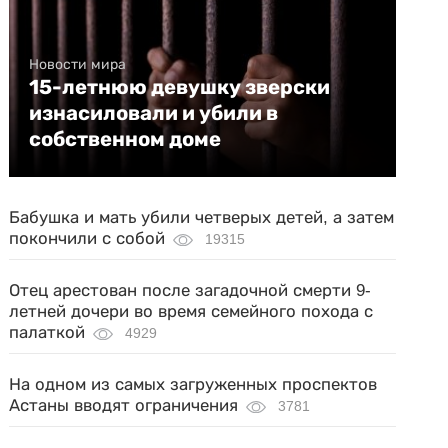
Новости мира
15-летнюю девушку зверски
изнасиловали и убили в
собственном доме
Бабушка и мать убили четверых детей, а затем
покончили с собой
19315
Отец арестован после загадочной смерти 9-
летней дочери во время семейного похода с
палаткой
4929
На одном из самых загруженных проспектов
Астаны вводят ограничения
3781