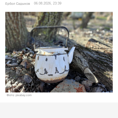
06.08.2026, 23:39
Ербол Садыков
Фото: pixabay.com