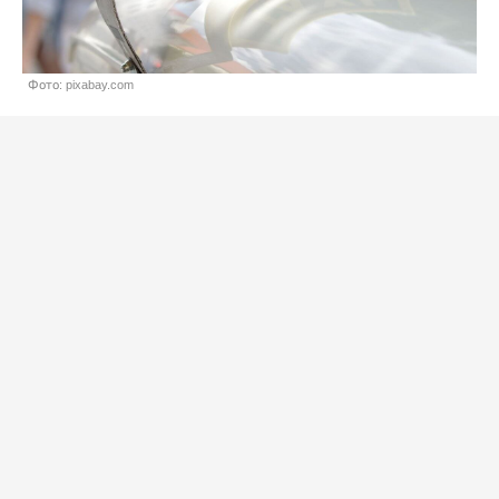
Фото: pixabay.com