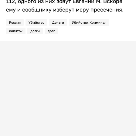
112, одного из них зовут Евгений М. Вскоре
ему и сообщнику изберут меру пресечения.
Россия
Убийство
Деньги
Убийство. Криминал
кипяток
долги
долг