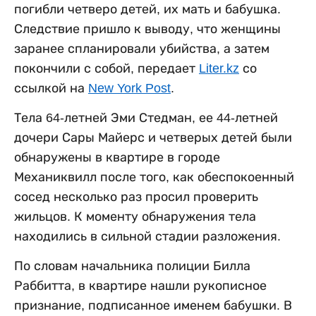
погибли четверо детей, их мать и бабушка.
Следствие пришло к выводу, что женщины
заранее спланировали убийства, а затем
покончили с собой, передает
Liter.kz
со
ссылкой на
New York Post
.
Тела 64-летней Эми Стедман, ее 44-летней
дочери Сары Майерс и четверых детей были
обнаружены в квартире в городе
Механиквилл после того, как обеспокоенный
сосед несколько раз просил проверить
жильцов. К моменту обнаружения тела
находились в сильной стадии разложения.
По словам начальника полиции Билла
Раббитта, в квартире нашли рукописное
признание, подписанное именем бабушки. В