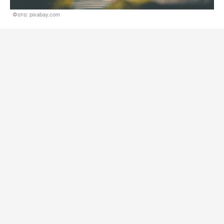
Фото: pixabay.com