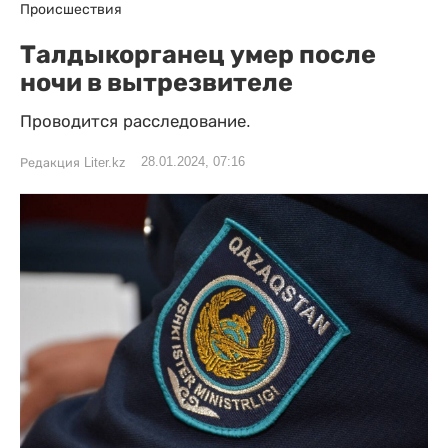
Происшествия
Талдыкорганец умер после
ночи в вытрезвителе
Проводится расследование.
28.01.2024, 07:16
Редакция Liter.kz