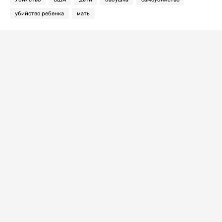
убийство ребенка
мать