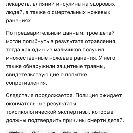
лекарств, влиянии инсулина на здоровых
людей, а также о смертельных ножевых
ранениях.
По предварительным данным, трое детей
могли погибнуть в результате отравления,
тогда как один из мальчиков получил
множественные ножевые ранения. У него
также обнаружили защитные травмы,
свидетельствующие о попытке
сопротивления.
Следствие продолжается. Полиция ожидает
окончательные результаты
токсикологической экспертизы, которые
должны подтвердить причины смерти детей.
Убийство
США
дети
бабушка
самоубийство