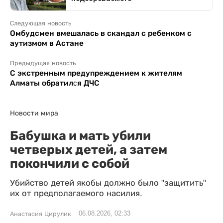
Следующая новость
Омбудсмен вмешалась в скандал с ребенком с
аутизмом в Астане
Предыдущая новость
С экстренным предупреждением к жителям
Алматы обратилcя ДЧС
Новости мира
Бабушка и мать убили
четверых детей, а затем
покончили с собой
Убийство детей якобы должно было "защитить"
их от предполагаемого насилия.
06.08.2026, 02:33
Анастасия Цирулик