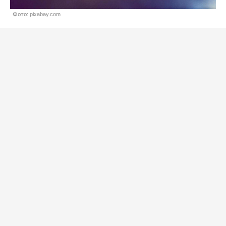
Фото: pixabay.com