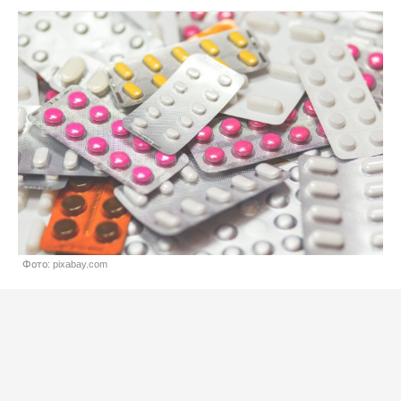
Фото: pixabay.com