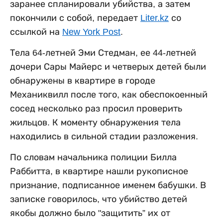
заранее спланировали убийства, а затем
покончили с собой, передает
Liter.kz
со
ссылкой на
New York Post
.
Тела 64-летней Эми Стедман, ее 44-летней
дочери Сары Майерс и четверых детей были
обнаружены в квартире в городе
Механиквилл после того, как обеспокоенный
сосед несколько раз просил проверить
жильцов. К моменту обнаружения тела
находились в сильной стадии разложения.
По словам начальника полиции Билла
Раббитта, в квартире нашли рукописное
признание, подписанное именем бабушки. В
записке говорилось, что убийство детей
якобы должно было "защитить” их от