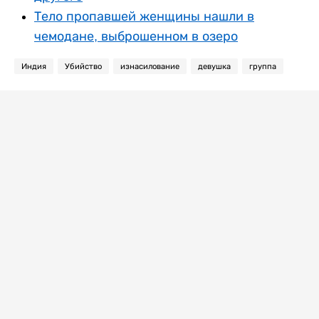
Тело пропавшей женщины нашли в
чемодане, выброшенном в озеро
Индия
Убийство
изнасилование
девушка
группа