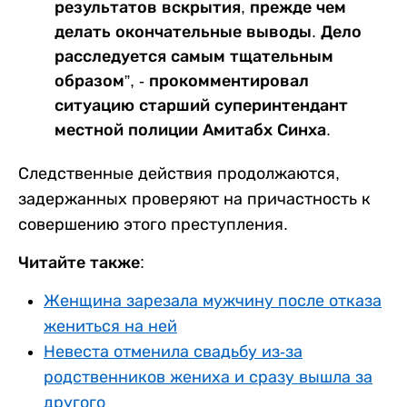
результатов вскрытия, прежде чем
делать окончательные выводы. Дело
расследуется самым тщательным
образом”, - прокомментировал
ситуацию старший суперинтендант
местной полиции Амитабх Синха.
Следственные действия продолжаются,
задержанных проверяют на причастность к
совершению этого преступления.
Читайте также:
Женщина зарезала мужчину после отказа
жениться на ней
Невеста отменила свадьбу из-за
родственников жениха и сразу вышла за
другого