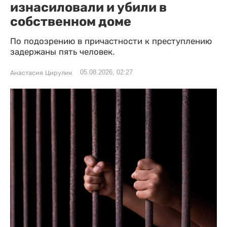
изнасиловали и убили в
собственном доме
По подозрению в причастности к преступлению
задержаны пять человек.
05.08.2026, 02:27
Анастасия Цирулик