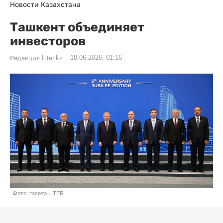
Новости Казахстана
Ташкент объединяет
инвесторов
18.06.2026, 01:16
Редакция Liter.kz
Фото: газета LITER