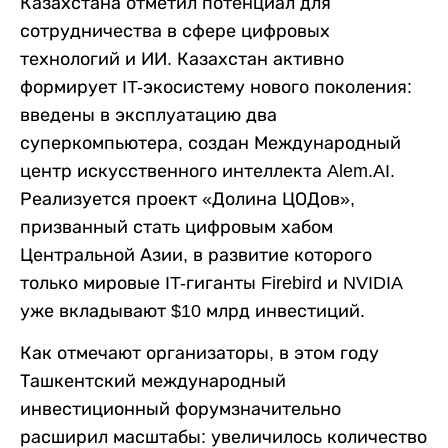
Казахстана отметил потенциал для
сотрудничества в сфере цифровых
технологий и ИИ. Казахстан активно
формирует IT-экосистему нового поколения:
введены в эксплуатацию два
суперкомпьютера, создан Международный
центр искусственного интеллекта Alem.AI.
Реализуется проект «Долина ЦОДов»,
призванный стать цифровым хабом
Центральной Азии, в развитие которого
только мировые IT-гиганты Firebird и NVIDIA
уже вкладывают $10 млрд инвестиций.
Как отмечают организаторы, в этом году
Ташкентский международный
инвестиционный форумзначительно
расширил масштабы: увеличилось количество